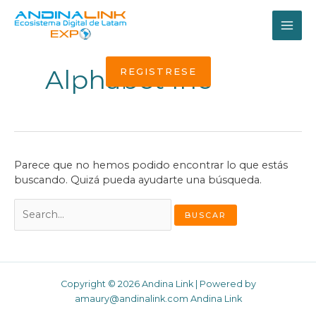
Ir
al
MAI
contenido
ME
Alphabet Inc
REGISTRESE
Parece que no hemos podido encontrar lo que estás
buscando. Quizá pueda ayudarte una búsqueda.
Buscar
por:
Copyright © 2026 Andina Link | Powered by
amaury@andinalink.com Andina Link