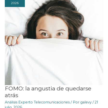
2026
FOMO: la angustia de quedarse
atrás
Análisis Experto Telecomunicaciones
/ Por
galevy
/
21
julio, 2026