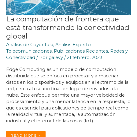
La computación de frontera que
está transformando la conectividad
global
Análisis de Coyuntura
,
Análisis Experto
Telecomunicaciones
,
Publicaciones Recientes
,
Redes y
Conectividad
/ Por
galevy
/
21 febrero, 2023
Edge Computing es un modelo de computación
distribuida que se enfoca en procesar y almacenar
datos en los dispositivos y equipos en el extremo de la
red, cerca al usuario final, en lugar de enviarlos a la
nube. Este enfoque permite una mayor velocidad de
procesamiento y una menor latencia en la respuesta, lo
que es esencial para aplicaciones de tiempo real como
la realidad virtual y aumentada, la automatización
industrial y el internet de las cosas (IoT).
LA
READ MORE »