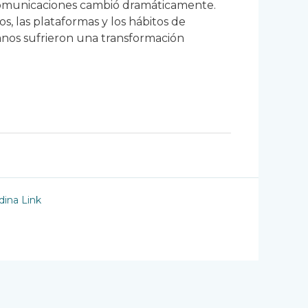
ecomunicaciones cambió dramáticamente.
vos, las plataformas y los hábitos de
nos sufrieron una transformación
S
ina Link