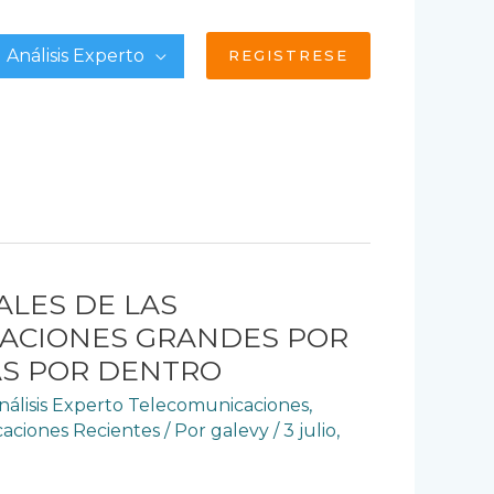
Análisis Experto
REGISTRESE
ALES DE LAS
ACIONES GRANDES POR
AS POR DENTRO
nálisis Experto Telecomunicaciones
,
caciones Recientes
/ Por
galevy
/
3 julio,