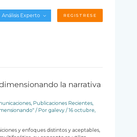
Análisis Experto
REGISTRESE
dimensionando la narrativa
omunicaciones
,
Publicaciones Recientes
,
imensionando"
/ Por
galevy
/
16 octubre,
ciones y enfoques distintos y aceptables,