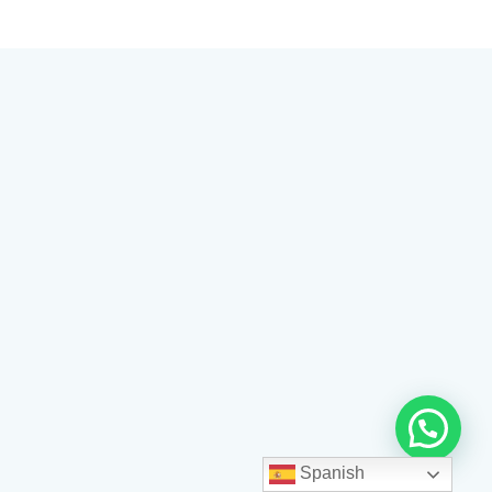
Spanish