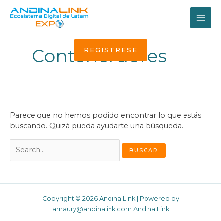
Ir
al
MAI
contenido
ME
Contenerdores
REGISTRESE
Parece que no hemos podido encontrar lo que estás
buscando. Quizá pueda ayudarte una búsqueda.
Buscar
por:
Copyright © 2026 Andina Link | Powered by
amaury@andinalink.com Andina Link