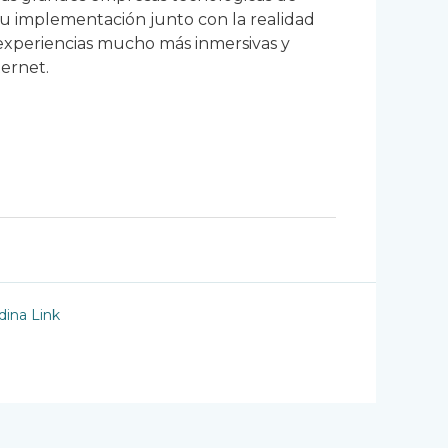
u implementación junto con la realidad
experiencias mucho más inmersivas y
ternet.
ina Link