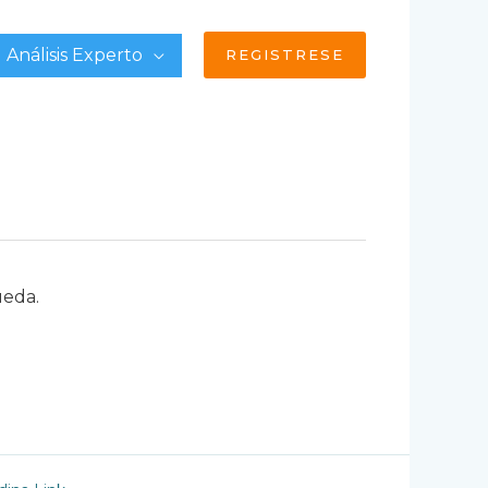
Análisis Experto
REGISTRESE
ueda.