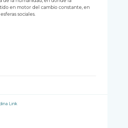
ria de la humanidad, en donde la
tido en motor del cambio constante, en
esferas sociales.
ina Link