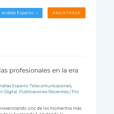
Análisis Experto
REGISTRESE
s profesionales en la era
nálisis Experto Telecomunicaciones
,
n Digital
,
Publicaciones Recientes
/ Por
presenciando uno de los momentos más