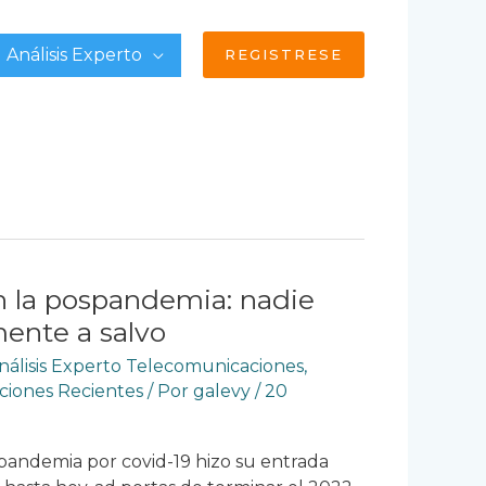
Análisis Experto
REGISTRESE
n la pospandemia: nadie
ente a salvo
nálisis Experto Telecomunicaciones
,
ciones Recientes
/ Por
galevy
/
20
pandemia por covid-19 hizo su entrada