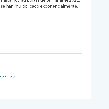
 hasta hoy, ad portas de terminar el 2022,
s se han multiplicado exponencialmente.
ina Link