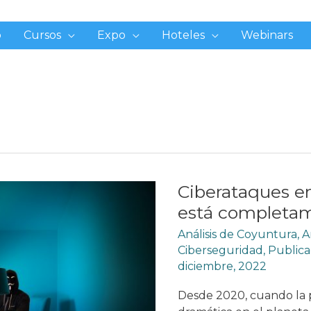
o
Cursos
Expo
Hoteles
Webinars
Ciberataques e
está completam
Análisis de Coyuntura
,
A
Ciberseguridad
,
Publica
diciembre, 2022
Desde 2020, cuando la 