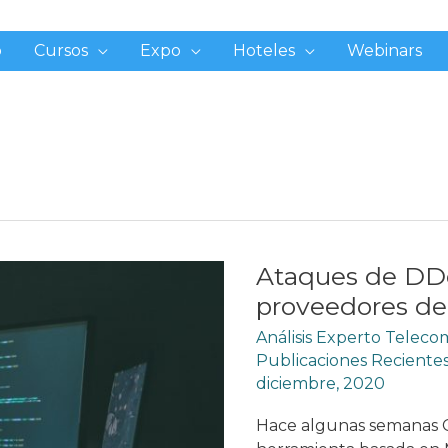
o
Cursos
Expo
Hoteles
Webinars
Ataques de DDo
proveedores de
Análisis Experto Telec
Publicaciones Reciente
diciembre, 2020
Hace algunas semanas 