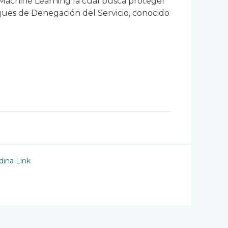
Machine Learning la cual busca proteger
aques de Denegación del Servicio, conocido
ina Link