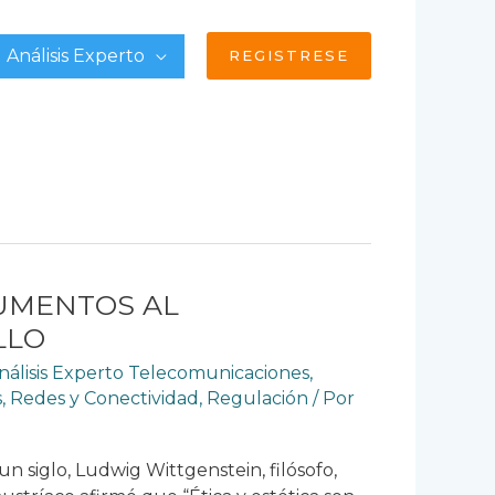
Análisis Experto
REGISTRESE
UMENTOS AL
LLO
nálisis Experto Telecomunicaciones
,
s
,
Redes y Conectividad
,
Regulación
/ Por
siglo, Ludwig Wittgenstein, filósofo,