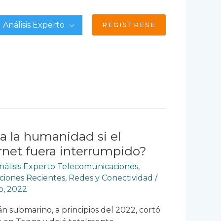
Análisis Experto
REGISTRESE
 a la humanidad si el
ernet fuera interrumpido?
nálisis Experto Telecomunicaciones
,
ciones Recientes
,
Redes y Conectividad
/
o, 2022
n submarino, a principios del 2022, cortó