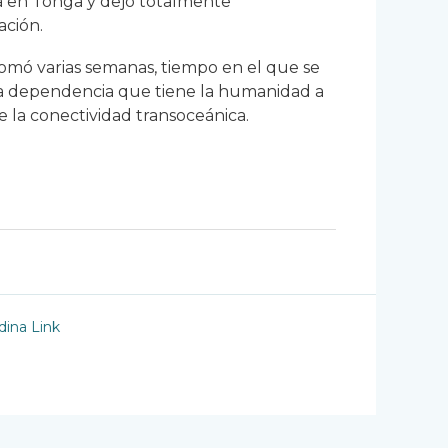
ca en Tonga y dejó totalmente
ación.
tomó varias semanas, tiempo en el que se
ta dependencia que tiene la humanidad a
de la conectividad transoceánica.
ina Link