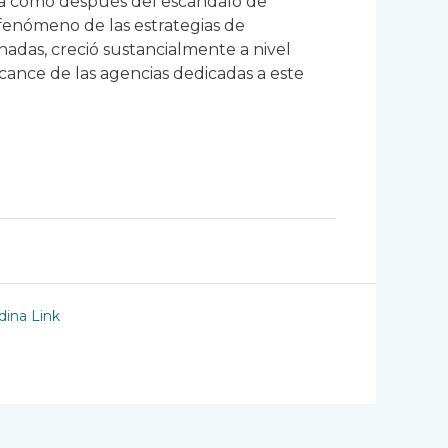
ia como después del escándalo de
 fenómeno de las estrategias de
nadas, creció sustancialmente a nivel
alcance de las agencias dedicadas a este
ina Link