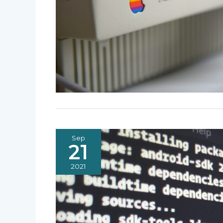
Sep
21
2021