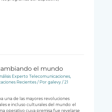
 cambiando el mundo
nálisis Experto Telecomunicaciones
,
caciones Recientes
/ Por
galevy
/
21
 una de las mayores revoluciones
les e incluso culturales del mundo: el
ma operativo cuya premisa fue revelarse