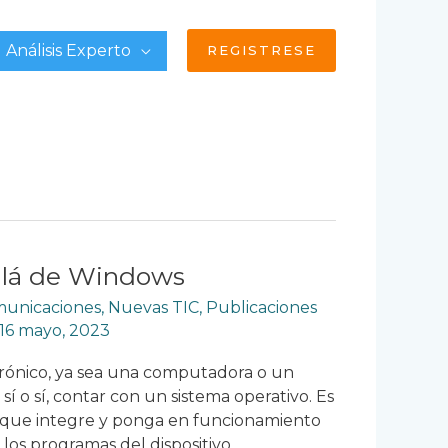
Análisis Experto
REGISTRESE
llá de Windows
omunicaciones
,
Nuevas TIC
,
Publicaciones
16 mayo, 2023
trónico, ya sea una computadora o un
 sí o sí, contar con un sistema operativo. Es
 que integre y ponga en funcionamiento
 los programas del dispositivo,