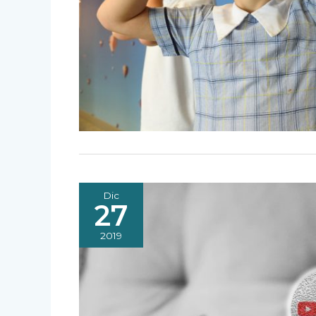
Dic
27
2019