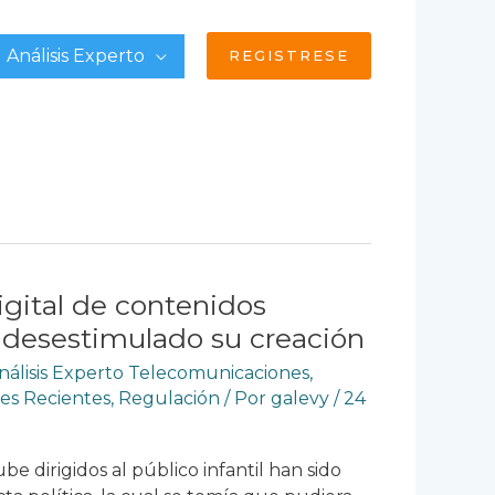
Análisis Experto
REGISTRESE
igital de contenidos
a desestimulado su creación
nálisis Experto Telecomunicaciones
,
es Recientes
,
Regulación
/ Por
galevy
/
24
e dirigidos al público infantil han sido