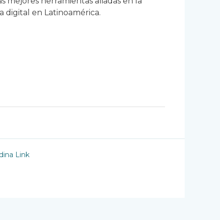
as mejores herramientas aliadas en la
 digital en Latinoamérica.
ina Link