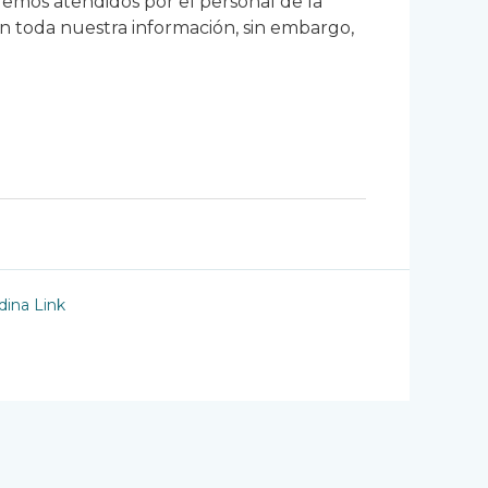
emos atendidos por el personal de la
 toda nuestra información, sin embargo,
ina Link