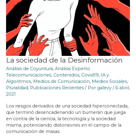
La sociedad de la Desinformación
Análisis de Coyuntura
,
Análisis Experto
Telecomunicaciones
,
Contenidos
,
Covid19
,
IA y
Algoritmos
,
Medios de Comunicación
,
Medios Sociales
,
Pluralidad
,
Publicaciones Recientes
/ Por
galevy
/
6 abril,
2021
Los riesgos derivados de una sociedad hiperconectada,
que terminó desencadenando un bumerán que juega
en contra de la ciencia, la tecnología y la sociedad
misma, potenciando distorsiones en el campo de la
comunicación de masas.