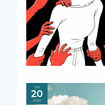
Oct
20
2020