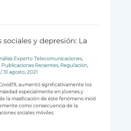
 sociales y depresión: La
nálisis Experto Telecomunicaciones
,
,
Publicaciones Recientes
,
Regulación
,
y
/
31 agosto, 2021
 Covid19, aumentó significativamente los
ansiedad especialmente en jóvenes y
de la masificación de este fenómeno inició
lemente como consecuencia de la
aciones sociales móviles.