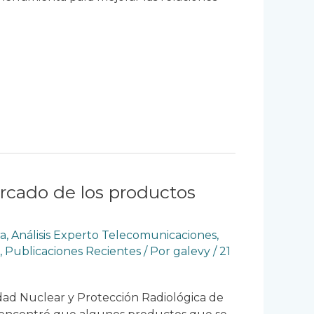
rcado de los productos
ra
,
Análisis Experto Telecomunicaciones
,
,
Publicaciones Recientes
/ Por
galevy
/
21
dad Nuclear y Protección Radiológica de