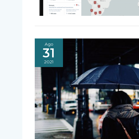
Ago
31
2021