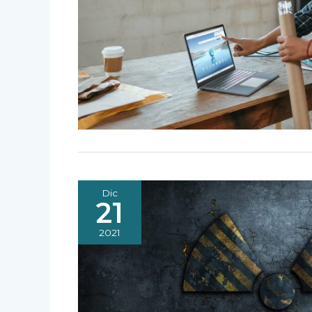
Dic
21
2021