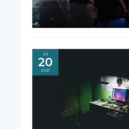
Jul
20
2021