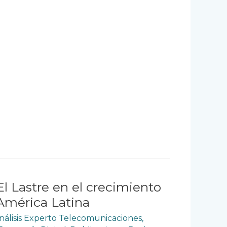
El Lastre en el crecimiento
mérica Latina
nálisis Experto Telecomunicaciones
,