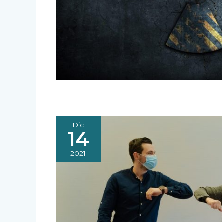
Dic
14
2021