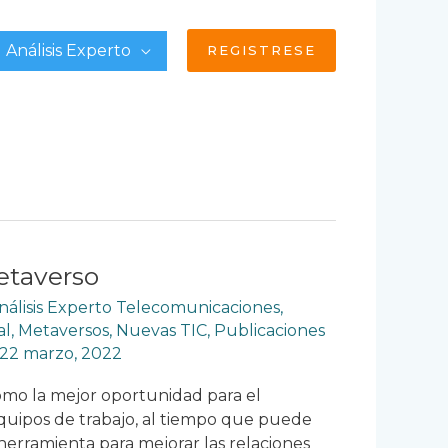
Análisis Experto
REGISTRESE
etaverso
nálisis Experto Telecomunicaciones
,
al
,
Metaversos
,
Nuevas TIC
,
Publicaciones
22 marzo, 2022
omo la mejor oportunidad para el
equipos de trabajo, al tiempo que puede
herramienta para mejorar las relaciones