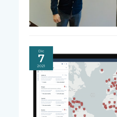
Dic
7
2021