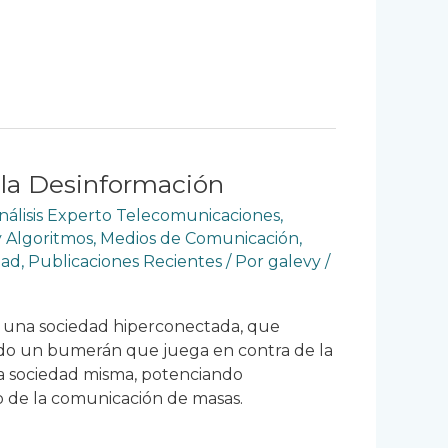
 la Desinformación
nálisis Experto Telecomunicaciones
,
y Algoritmos
,
Medios de Comunicación
,
dad
,
Publicaciones Recientes
/ Por
galevy
/
e una sociedad hiperconectada, que
o un bumerán que juega en contra de la
 la sociedad misma, potenciando
o de la comunicación de masas.