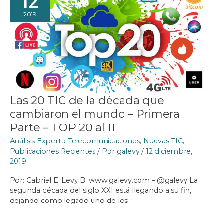
12
2019
Las 20 TIC de la década que
cambiaron el mundo – Primera
Parte – TOP 20 al 11
Análisis Experto Telecomunicaciones
,
Nuevas TIC
,
Publicaciones Recientes
/ Por
galevy
/
12 diciembre,
2019
Por: Gabriel E. Levy B. www.galevy.com – @galevy La
segunda década del siglo XXI está llegando a su fin,
dejando como legado uno de los