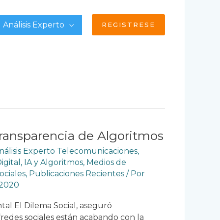
Análisis Experto
REGISTRESE
Transparencia de Algoritmos
nálisis Experto Telecomunicaciones
,
gital
,
IA y Algoritmos
,
Medios de
ociales
,
Publicaciones Recientes
/ Por
 2020
al El Dilema Social, aseguró
redes sociales están acabando con la