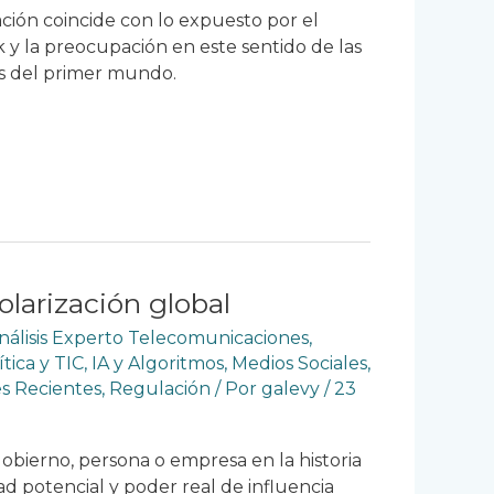
ación coincide con lo expuesto por el
y la preocupación en este sentido de las
as del primer mundo.
olarización global
nálisis Experto Telecomunicaciones
,
tica y TIC
,
IA y Algoritmos
,
Medios Sociales
,
s Recientes
,
Regulación
/ Por
galevy
/
23
obierno, persona o empresa en la historia
d potencial y poder real de influencia