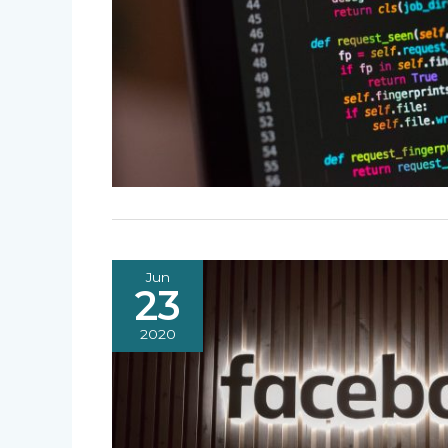
Jun
23
2020