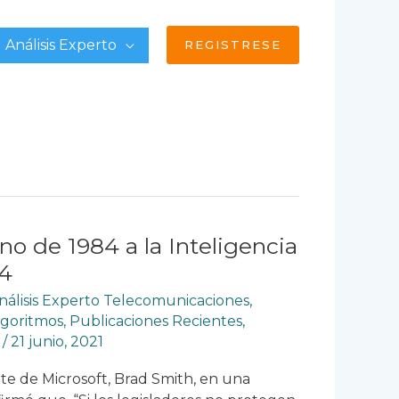
Análisis Experto
REGISTRESE
o de 1984 a la Inteligencia
24
nálisis Experto Telecomunicaciones
,
lgoritmos
,
Publicaciones Recientes
,
y
/
21 junio, 2021
te de Microsoft, Brad Smith, en una