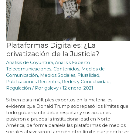
Plataformas Digitales: ¿La
privatización de la Justicia?
Análisis de Coyuntura
,
Análisis Experto
Telecomunicaciones
,
Contenidos
,
Medios de
Comunicación
,
Medios Sociales
,
Pluralidad
,
Publicaciones Recientes
,
Redes y Conectividad
,
Regulación
/ Por
galevy
/
12 enero, 2021
Si bien para múltiples expertos en la materia, es
evidente que Donald Trump sobrepasó los límites que
todo gobernante debe respetar y sus acciones
pusieron a prueba la institucionalidad en Norte
América, de forma paralela las plataformas de medios
sociales atravesaron también otro límite que podría ser