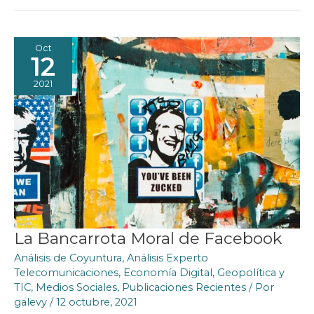
TRANSPARENTES”
Oct
12
2021
La Bancarrota Moral de Facebook
Análisis de Coyuntura
,
Análisis Experto
Telecomunicaciones
,
Economía Digital
,
Geopolítica y
TIC
,
Medios Sociales
,
Publicaciones Recientes
/ Por
galevy
/
12 octubre, 2021