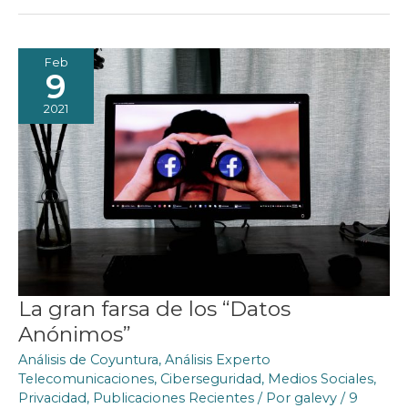
MEDIOS
SOCIALES
Feb
9
2021
La gran farsa de los “Datos
Anónimos”
Análisis de Coyuntura
,
Análisis Experto
Telecomunicaciones
,
Ciberseguridad
,
Medios Sociales
,
Privacidad
,
Publicaciones Recientes
/ Por
galevy
/
9