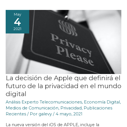
PREOCUPANTE
ESCALAMIENTO
GLOBAL
May
4
2021
La decisión de Apple que definirá el
futuro de la privacidad en el mundo
digital
Análisis Experto Telecomunicaciones
,
Economía Digital
,
Medios de Comunicación
,
Privacidad
,
Publicaciones
Recientes
/ Por
galevy
/
4 mayo, 2021
La nueva versión del iOS de APPLE, incluye la