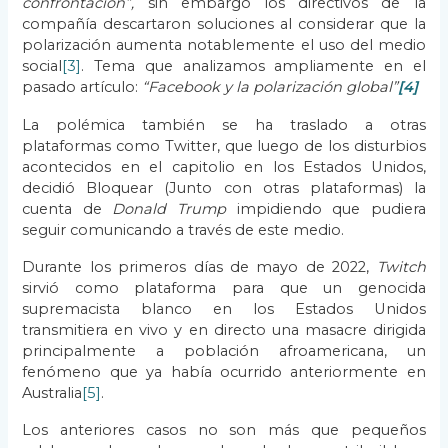
confrontación”,
sin embargo los directivos de la
compañía descartaron soluciones al considerar que la
polarización aumenta notablemente el uso del medio
social
[3]
. Tema que analizamos ampliamente en el
pasado artículo:
“Facebook y la polarización global”
[4]
La polémica también se ha traslado a otras
plataformas como Twitter, que luego de los disturbios
acontecidos en el capitolio en los Estados Unidos,
decidió Bloquear (Junto con otras plataformas) la
cuenta de
Donald Trump
impidiendo que pudiera
seguir comunicando a través de este medio.
Durante los primeros días de mayo de 2022,
Twitch
sirvió como plataforma para que un genocida
supremacista blanco en los Estados Unidos
transmitiera en vivo y en directo una masacre dirigida
principalmente a población afroamericana, un
fenómeno que ya había ocurrido anteriormente en
Australia
[5]
.
Los anteriores casos no son más que pequeños