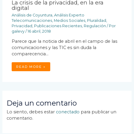
La crisis de la privacidad, en la era
digital
Análisis de Coyuntura
,
Análisis Experto
Telecomunicaciones
,
Medios Sociales
,
Pluralidad
,
Privacidad
,
Publicaciones Recientes
,
Regulación
/ Por
galevy
/
16 abril, 2018
Parece que la noticia de abril en el campo de las
comunicaciones y las TIC es sin duda la
comparecencia…
READ MORE »
Deja un comentario
Lo siento, debes estar
conectado
para publicar un
comentario.