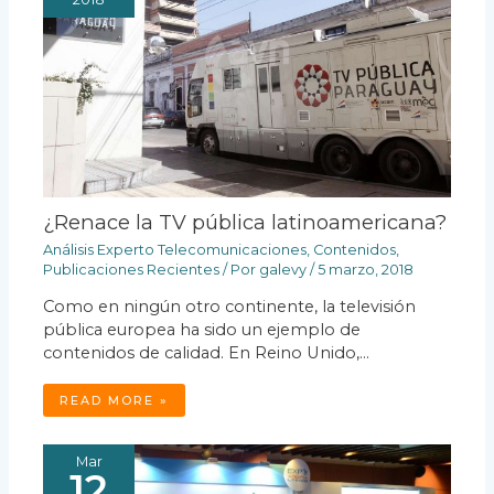
¿Renace la TV pública latinoamericana?
Análisis Experto Telecomunicaciones
,
Contenidos
,
Publicaciones Recientes
/ Por
galevy
/
5 marzo, 2018
Como en ningún otro continente, la televisión
pública europea ha sido un ejemplo de
contenidos de calidad. En Reino Unido,…
READ MORE »
Mar
12