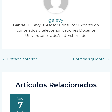
galevy
Gabriel E. Levy B.
Asesor Consultor Experto en
contenidos y telecomunicaciones Docente
Universitario: UdeA - U Externado
Navegación
←
Entrada anterior
Entrada siguiente
→
de
entradas
Artículos Relacionados
Ago
7
2017