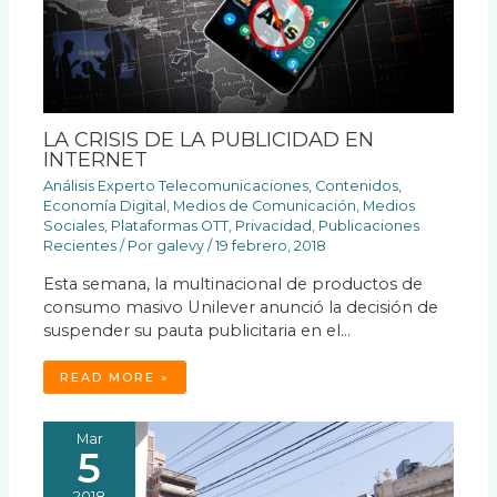
LA CRISIS DE LA PUBLICIDAD EN
INTERNET
Análisis Experto Telecomunicaciones
,
Contenidos
,
Economía Digital
,
Medios de Comunicación
,
Medios
Sociales
,
Plataformas OTT
,
Privacidad
,
Publicaciones
Recientes
/ Por
galevy
/
19 febrero, 2018
Esta semana, la multinacional de productos de
consumo masivo Unilever anunció la decisión de
suspender su pauta publicitaria en el…
READ MORE »
Mar
5
2018