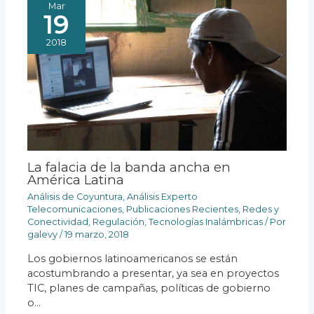
Mar
19
2018
La falacia de la banda ancha en
América Latina
Análisis de Coyuntura
,
Análisis Experto
Telecomunicaciones
,
Publicaciones Recientes
,
Redes y
Conectividad
,
Regulación
,
Tecnologías Inalámbricas
/ Por
galevy
/
19 marzo, 2018
Los gobiernos latinoamericanos se están
acostumbrando a presentar, ya sea en proyectos
TIC, planes de campañas, políticas de gobierno
o…