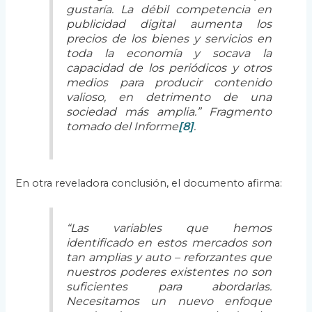
gustaría. La débil competencia en
publicidad digital aumenta los
precios de los bienes y servicios en
toda la economía y socava la
capacidad de los periódicos y otros
medios para producir contenido
valioso, en detrimento de una
sociedad más amplia.” Fragmento
tomado del Inform
e
[8]
.
En otra reveladora conclusión, el documento afirma:
“Las variables que hemos
identificado en estos mercados son
tan amplias y auto – reforzantes que
nuestros poderes existentes no son
suficientes para abordarlas.
Necesitamos un nuevo enfoque