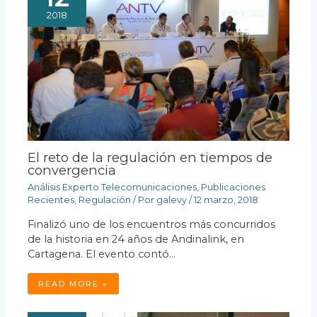
2018
El reto de la regulación en tiempos de
convergencia
Análisis Experto Telecomunicaciones
,
Publicaciones
Recientes
,
Regulación
/ Por
galevy
/
12 marzo, 2018
Finalizó uno de los encuentros más concurridos
de la historia en 24 años de Andinalink, en
Cartagena. El evento contó…
READ MORE »