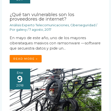
¿Qué tan vulnerables son los
proveedores de internet?
Análisis Experto Telecomunicaciones
,
Ciberseguridad
/
Por
galevy
/
7 agosto, 2017
En mayo de este año, uno de los mayores
ciberataques masivos con ramsonware —software
que secuestra datos y pide un…
READ MORE »
Ene
9
2018