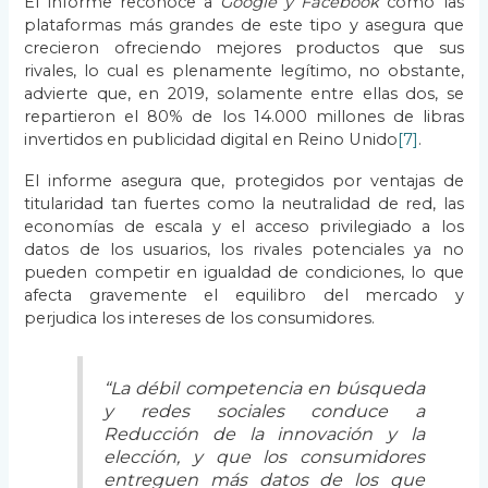
El informe reconoce a
Google y Facebook
como las
plataformas más grandes de este tipo y asegura que
crecieron ofreciendo mejores productos que sus
rivales, lo cual es plenamente legítimo, no obstante,
advierte que, en 2019, solamente entre ellas dos, se
repartieron el 80% de los 14.000 millones de libras
invertidos en publicidad digital en Reino Unido
[7]
.
El informe asegura que, protegidos por ventajas de
titularidad tan fuertes como la neutralidad de red, las
economías de escala y el acceso privilegiado a los
datos de los usuarios, los rivales potenciales ya no
pueden competir en igualdad de condiciones, lo que
afecta gravemente el equilibro del mercado y
perjudica los intereses de los consumidores.
“La débil competencia en búsqueda
y redes sociales conduce a
Reducción de la innovación y la
elección, y que los consumidores
entreguen más datos de los que