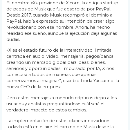
El nombre «X» proviene de X.com, la antigua startup
de pagos de Musk que fue absorbida por PayPal.
Desde 2017, cuando Musk recompró el dominio a
PayPal, había expresado su intención de crear algo
revolucionario con ese nombre. Ahora, ha hecho
realidad ese sueño, aunque la ejecución deja algunas
dudas.
«X es el estado futuro de la interactividad ilimitada,
centrada en audio, vídeo, mensajería, pagos/banca,
creando un mercado global para ideas, bienes,
servicios y oportunidades. Impulsado por IA, X nos
conectará a todos de maneras que apenas
comenzamos a imaginar”, escribió Linda Yaccarino, la
nueva CEO de la empresa.
Pero estos mensajes a menudo crípticos dejan a los
usuarios y analistas preguntándose cuál será el
verdadero impacto de estos cambios.
La implementación de estos planes innovadores
todavía está en el aire. El camino de Musk desde la