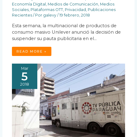
Economía Digital
,
Medios de Comunicación
,
Medios
Sociales
,
Plataformas OTT
,
Privacidad
,
Publicaciones
Recientes
/ Por
galevy
/
19 febrero, 2018
Esta semana, la multinacional de productos de
consumo masivo Unilever anunció la decisión de
suspender su pauta publicitaria en el…
READ MORE »
Mar
5
2018