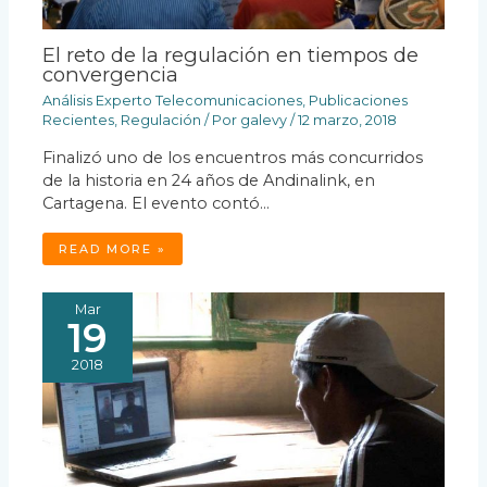
El reto de la regulación en tiempos de
convergencia
Análisis Experto Telecomunicaciones
,
Publicaciones
Recientes
,
Regulación
/ Por
galevy
/
12 marzo, 2018
Finalizó uno de los encuentros más concurridos
de la historia en 24 años de Andinalink, en
Cartagena. El evento contó…
READ MORE »
Mar
19
2018