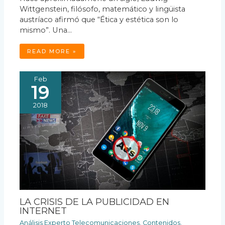
Wittgenstein, filósofo, matemático y lingüista
austríaco afirmó que “Ética y estética son lo
mismo”. Una…
READ MORE »
Feb
19
2018
LA CRISIS DE LA PUBLICIDAD EN
INTERNET
Análisis Experto Telecomunicaciones
,
Contenidos
,