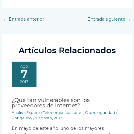
Navegación
←
Entrada anterior
Entrada siguiente
→
de
entradas
Artículos Relacionados
Ago
7
2017
¿Qué tan vulnerables son los
proveedores de internet?
Análisis Experto Telecomunicaciones
,
Ciberseguridad
/
Por
galevy
/
7 agosto, 2017
En mayo de este año, uno de los mayores