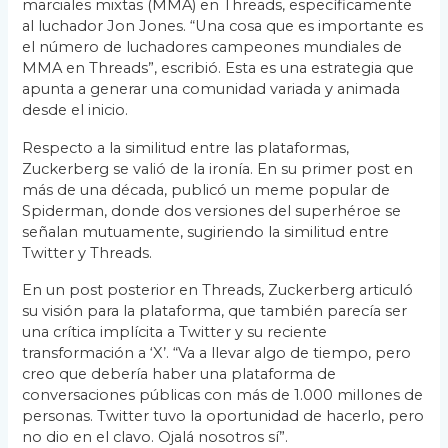
marciales mixtas (MMA) en Threads, específicamente
al luchador Jon Jones. “Una cosa que es importante es
el número de luchadores campeones mundiales de
MMA en Threads”, escribió. Esta es una estrategia que
apunta a generar una comunidad variada y animada
desde el inicio.
Respecto a la similitud entre las plataformas,
Zuckerberg se valió de la ironía. En su primer post en
más de una década, publicó un meme popular de
Spiderman, donde dos versiones del superhéroe se
señalan mutuamente, sugiriendo la similitud entre
Twitter y Threads.
En un post posterior en Threads, Zuckerberg articuló
su visión para la plataforma, que también parecía ser
una crítica implícita a Twitter y su reciente
transformación a ‘X’. “Va a llevar algo de tiempo, pero
creo que debería haber una plataforma de
conversaciones públicas con más de 1.000 millones de
personas. Twitter tuvo la oportunidad de hacerlo, pero
no dio en el clavo. Ojalá nosotros sí”.