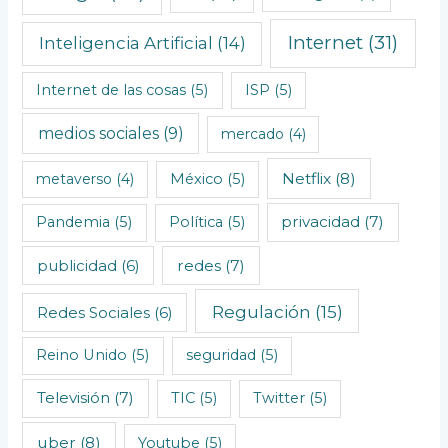
s
Internet
(31)
Inteligencia Artificial
(14)
Internet de las cosas
(5)
ISP
(5)
medios sociales
(9)
mercado
(4)
Netflix
(8)
metaverso
(4)
México
(5)
privacidad
(7)
Pandemia
(5)
Política
(5)
redes
(7)
publicidad
(6)
Regulación
(15)
Redes Sociales
(6)
Reino Unido
(5)
seguridad
(5)
Televisión
(7)
TIC
(5)
Twitter
(5)
uber
(8)
Youtube
(5)