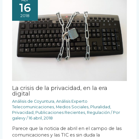
16
2018
La crisis de la privacidad, en la era
digital
Análisis de Coyuntura
,
Análisis Experto
Telecomunicaciones
,
Medios Sociales
,
Pluralidad
,
Privacidad
,
Publicaciones Recientes
,
Regulación
/ Por
galevy
/
16 abril, 2018
Parece que la noticia de abril en el campo de las
comunicaciones y las TIC es sin duda la