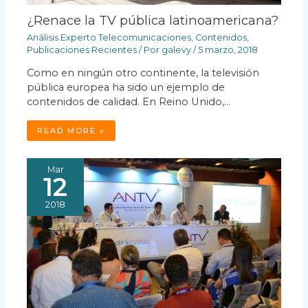
¿Renace la TV pública latinoamericana?
Análisis Experto Telecomunicaciones
,
Contenidos
,
Publicaciones Recientes
/ Por
galevy
/
5 marzo, 2018
Como en ningún otro continente, la televisión
pública europea ha sido un ejemplo de
contenidos de calidad. En Reino Unido,…
READ MORE »
Mar
12
2018