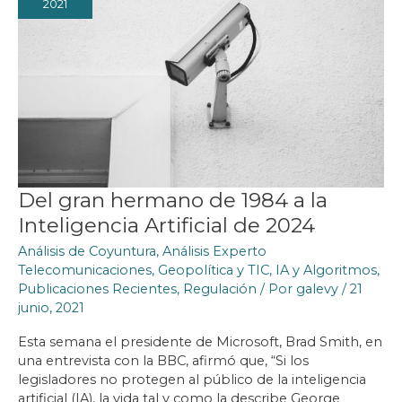
2021
Del gran hermano de 1984 a la
Inteligencia Artificial de 2024
Análisis de Coyuntura
,
Análisis Experto
Telecomunicaciones
,
Geopolítica y TIC
,
IA y Algoritmos
,
Publicaciones Recientes
,
Regulación
/ Por
galevy
/
21
junio, 2021
Esta semana el presidente de Microsoft, Brad Smith, en
una entrevista con la BBC, afirmó que, “Si los
legisladores no protegen al público de la inteligencia
artificial (IA), la vida tal y como la describe George