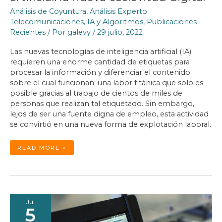
Análisis de Coyuntura
,
Análisis Experto
Telecomunicaciones
,
IA y Algoritmos
,
Publicaciones
Recientes
/ Por
galevy
/
29 julio, 2022
Las nuevas tecnologías de inteligencia artificial (IA)
requieren una enorme cantidad de etiquetas para
procesar la información y diferenciar el contenido
sobre el cual funcionan; una labor titánica que solo es
posible gracias al trabajo de cientos de miles de
personas que realizan tal etiquetado. Sin embargo,
lejos de ser una fuente digna de empleo, esta actividad
se convirtió en una nueva forma de explotación laboral.
ETIQUETADO
READ MORE »
PARA
INTELIGENCIA
ARTIFICIAL:
LA
NUEVA
ESCLAVITUD
DIGITAL
Jul
5