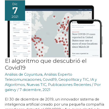
Dic
7
2021
El algoritmo que descubrió el
Covid19
Análisis de Coyuntura
,
Análisis Experto
Telecomunicaciones
,
Covid19
,
Geopolítica y TIC
,
IA y
Algoritmos
,
Nuevas TIC
,
Publicaciones Recientes
/ Por
galevy
/
7 diciembre, 2021
El 30 de diciembre de 2019, un innovador sistema de
inteligencia artificial creado por una pequeña compañía