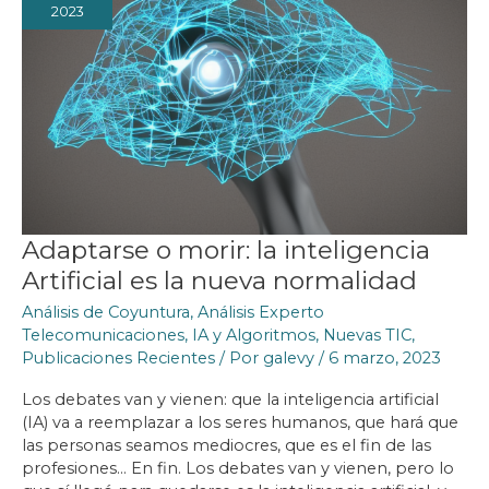
2023
Adaptarse o morir: la inteligencia
Artificial es la nueva normalidad
Análisis de Coyuntura
,
Análisis Experto
Telecomunicaciones
,
IA y Algoritmos
,
Nuevas TIC
,
Publicaciones Recientes
/ Por
galevy
/
6 marzo, 2023
Los debates van y vienen: que la inteligencia artificial
(IA) va a reemplazar a los seres humanos, que hará que
las personas seamos mediocres, que es el fin de las
profesiones… En fin. Los debates van y vienen, pero lo