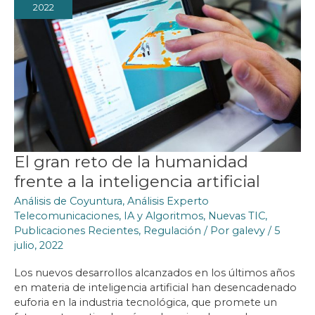
2022
El gran reto de la humanidad
frente a la inteligencia artificial
Análisis de Coyuntura
,
Análisis Experto
Telecomunicaciones
,
IA y Algoritmos
,
Nuevas TIC
,
Publicaciones Recientes
,
Regulación
/ Por
galevy
/
5
julio, 2022
Los nuevos desarrollos alcanzados en los últimos años
en materia de inteligencia artificial han desencadenado
euforia en la industria tecnológica, que promete un