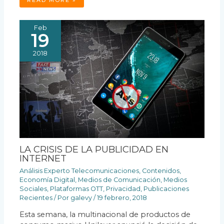
Feb
19
2018
LA CRISIS DE LA PUBLICIDAD EN
INTERNET
Análisis Experto Telecomunicaciones
,
Contenidos
,
Economía Digital
,
Medios de Comunicación
,
Medios
Sociales
,
Plataformas OTT
,
Privacidad
,
Publicaciones
Recientes
/ Por
galevy
/
19 febrero, 2018
Esta semana, la multinacional de productos de