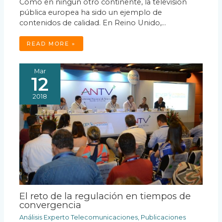
Como en ningún otro continente, la televisión
pública europea ha sido un ejemplo de
contenidos de calidad. En Reino Unido,…
READ MORE »
Mar
12
2018
El reto de la regulación en tiempos de
convergencia
Análisis Experto Telecomunicaciones
,
Publicaciones