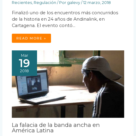
Recientes
,
Regulación
/ Por
galevy
/
12 marzo, 2018
Finalizó uno de los encuentros más concurridos
de la historia en 24 años de Andinalink, en
Cartagena. El evento contó…
READ MORE »
Mar
19
2018
La falacia de la banda ancha en
América Latina