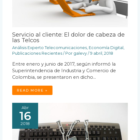
Servicio al cliente: El dolor de cabeza de
las Telcos
Análisis Experto Telecomunicaciones
,
Economía Digital
,
Publicaciones Recientes
/ Por
galevy
/
9 abril, 2018
Entre enero y junio de 2017, según informó la
Superintendencia de Industria y Comercio de
Colombia, se presentaron en dicho…
READ MORE »
Abr
16
2018