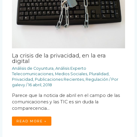
La crisis de la privacidad, en la era
digital
Análisis de Coyuntura
,
Análisis Experto
Telecomunicaciones
,
Medios Sociales
,
Pluralidad
,
Privacidad
,
Publicaciones Recientes
,
Regulación
/ Por
galevy
/
16 abril, 2018
Parece que la noticia de abril en el campo de las
comunicaciones y las TIC es sin duda la
comparecencia…
READ MORE »