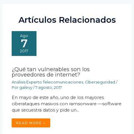
Artículos Relacionados
Ago
7
2017
¿Qué tan vulnerables son los
proveedores de internet?
Análisis Experto Telecomunicaciones
,
Ciberseguridad
/
Por
galevy
/
7 agosto, 2017
En mayo de este año, uno de los mayores
ciberataques masivos con ramsonware —software
que secuestra datos y pide un…
READ MORE »