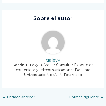
Sobre el autor
galevy
Gabriel E. Levy B.
Asesor Consultor Experto en
contenidos y telecomunicaciones Docente
Universitario: UdeA - U Externado
Navegación
←
Entrada anterior
Entrada siguiente
→
de
entradas