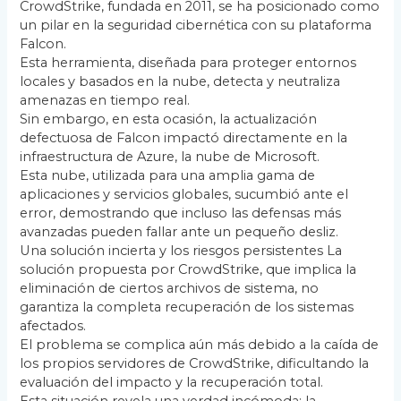
CrowdStrike, fundada en 2011, se ha posicionado como
un pilar en la seguridad cibernética con su plataforma
Falcon.
Esta herramienta, diseñada para proteger entornos
locales y basados en la nube, detecta y neutraliza
amenazas en tiempo real.
Sin embargo, en esta ocasión, la actualización
defectuosa de Falcon impactó directamente en la
infraestructura de Azure, la nube de Microsoft.
Esta nube, utilizada para una amplia gama de
aplicaciones y servicios globales, sucumbió ante el
error, demostrando que incluso las defensas más
avanzadas pueden fallar ante un pequeño desliz.
Una solución incierta y los riesgos persistentes La
solución propuesta por CrowdStrike, que implica la
eliminación de ciertos archivos de sistema, no
garantiza la completa recuperación de los sistemas
afectados.
El problema se complica aún más debido a la caída de
los propios servidores de CrowdStrike, dificultando la
evaluación del impacto y la recuperación total.
Esta situación revela una verdad incómoda: la