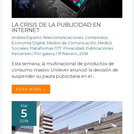
LA CRISIS DE LA PUBLICIDAD EN
INTERNET
Análisis Experto Telecomunicaciones
,
Contenidos
,
Economía Digital
,
Medios de Comunicación
,
Medios
Sociales
,
Plataformas OTT
,
Privacidad
,
Publicaciones
Recientes
/ Por
galevy
/
19 febrero, 2018
Esta semana, la multinacional de productos de
consumo masivo Unilever anunció la decisión de
suspender su pauta publicitaria en el…
READ MORE »
Mar
5
2018