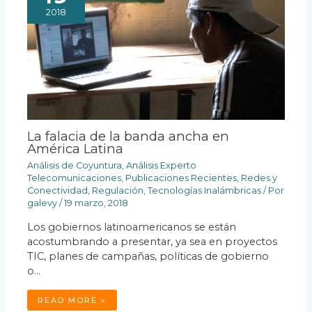
2018
La falacia de la banda ancha en
América Latina
Análisis de Coyuntura
,
Análisis Experto
Telecomunicaciones
,
Publicaciones Recientes
,
Redes y
Conectividad
,
Regulación
,
Tecnologías Inalámbricas
/ Por
galevy
/
19 marzo, 2018
Los gobiernos latinoamericanos se están
acostumbrando a presentar, ya sea en proyectos
TIC, planes de campañas, políticas de gobierno
o…
READ MORE »