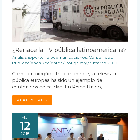
¿Renace la TV pública latinoamericana?
Análisis Experto Telecomunicaciones
,
Contenidos
,
Publicaciones Recientes
/ Por
galevy
/
5 marzo, 2018
Como en ningún otro continente, la televisión
pública europea ha sido un ejemplo de
contenidos de calidad. En Reino Unido,…
READ MORE »
Mar
12
2018