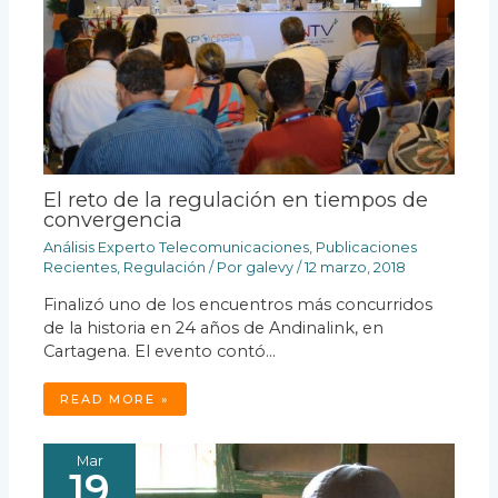
El reto de la regulación en tiempos de
convergencia
Análisis Experto Telecomunicaciones
,
Publicaciones
Recientes
,
Regulación
/ Por
galevy
/
12 marzo, 2018
Finalizó uno de los encuentros más concurridos
de la historia en 24 años de Andinalink, en
Cartagena. El evento contó…
READ MORE »
Mar
19