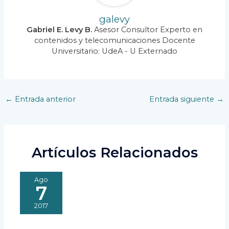
galevy
Gabriel E. Levy B.
Asesor Consultor Experto en
contenidos y telecomunicaciones Docente
Universitario: UdeA - U Externado
Navegación
←
Entrada anterior
Entrada siguiente
→
de
entradas
Artículos Relacionados
Ago
7
2017