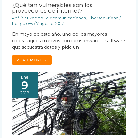
¿Qué tan vulnerables son los
proveedores de internet?
Análisis Experto Telecomunicaciones
,
Ciberseguridad
/
Por
galevy
/
7 agosto, 2017
En mayo de este año, uno de los mayores
ciberataques masivos con ramsonware —software
que secuestra datos y pide un…
READ MORE »
Ene
9
2018