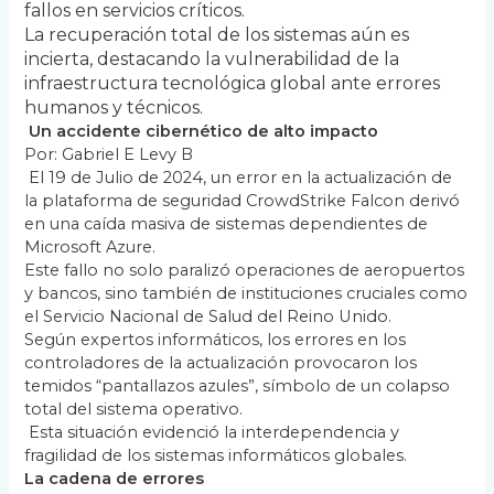
k
fallos en servicios críticos.
La recuperación total de los sistemas aún es
incierta, destacando la vulnerabilidad de la
infraestructura tecnológica global ante errores
humanos y técnicos.
Un accidente cibernético de alto impacto
Por: Gabriel E Levy B
El 19 de Julio de 2024, un error en la actualización de
la plataforma de seguridad CrowdStrike Falcon derivó
en una caída masiva de sistemas dependientes de
Microsoft Azure.
Este fallo no solo paralizó operaciones de aeropuertos
y bancos, sino también de instituciones cruciales como
el Servicio Nacional de Salud del Reino Unido.
Según expertos informáticos, los errores en los
controladores de la actualización provocaron los
temidos “pantallazos azules”, símbolo de un colapso
total del sistema operativo.
Esta situación evidenció la interdependencia y
fragilidad de los sistemas informáticos globales.
La cadena de errores