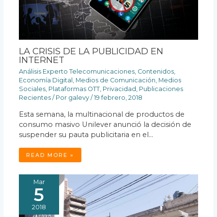
LA CRISIS DE LA PUBLICIDAD EN
INTERNET
Análisis Experto Telecomunicaciones
,
Contenidos
,
Economía Digital
,
Medios de Comunicación
,
Medios
Sociales
,
Plataformas OTT
,
Privacidad
,
Publicaciones
Recientes
/ Por
galevy
/
19 febrero, 2018
Esta semana, la multinacional de productos de
consumo masivo Unilever anunció la decisión de
suspender su pauta publicitaria en el…
READ MORE »
Mar
5
2018