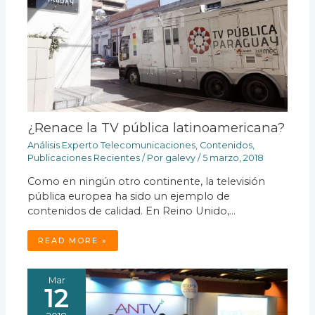
¿Renace la TV pública latinoamericana?
Análisis Experto Telecomunicaciones
,
Contenidos
,
Publicaciones Recientes
/ Por
galevy
/
5 marzo, 2018
Como en ningún otro continente, la televisión
pública europea ha sido un ejemplo de
contenidos de calidad. En Reino Unido,…
READ MORE »
Mar
12