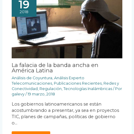
19
2018
La falacia de la banda ancha en
América Latina
Análisis de Coyuntura
,
Análisis Experto
Telecomunicaciones
,
Publicaciones Recientes
,
Redes y
Conectividad
,
Regulación
,
Tecnologías Inalámbricas
/ Por
galevy
/
19 marzo, 2018
Los gobiernos latinoamericanos se están
acostumbrando a presentar, ya sea en proyectos
TIC, planes de campañas, políticas de gobierno
o…