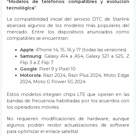
“Modelos de teléfonos compatibles y evolución
tecnológica”
La compatibilidad inicial del servicio DTC de Starlink
abarcará algunos de los modelos más populares del
mercado. Entre los dispositivos anunciados como
compatibles se encuentran:
Apple
: iPhone 14, 15, 16 y 17 (todas las versiones)
Samsung
: Galaxy A14 a A54, Galaxy S21 a S25, Z
Flip 3 a Z Flip 7
Google
: Pixel 9 y Pixel 10
Motorola
: Razr 2024, Razr Plus 2024, Moto Edge
2024, Moto G Power 5G 2024
Estos modelos integran chips LTE que operan en las
bandas de frecuencia habilitadas por los acuerdos con
los operadores móviles.
No requieren modificaciones de hardware, aunque
algunos podrán recibir actualizaciones de software
para optimizar el enlace satelital.