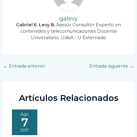
galevy
Gabriel E. Levy B.
Asesor Consultor Experto en
contenidos y telecomunicaciones Docente
Universitario: UdeA - U Externado
Navegación
←
Entrada anterior
Entrada siguiente
→
de
entradas
Artículos Relacionados
Ago
7
2017