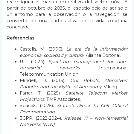
reconfigurar el mapa competitivo del sector móvil. A
partir de octubre de 2025, el espacio deja de ser solo
un entorno para la observación o la navegación: se
convierte en una parte activa de la vida cotidiana
conectada.
Referencias
:
Castells, M. (2006).
La era de la información:
economía, sociedad y cultura
. Alianza Editorial.
UIT (2024).
Spectrum management for non-
terrestrial networks
. International
Telecommunication Union.
Mindell, D. (2015).
Our Robots, Ourselves:
Robotics and the Myths of Autonomy
. Viking.
Farrar, T. (2025).
Satellite Telecom Market
Projections
, TMF Associates.
SpaceX. (2025).
Starlink Direct to Cell Official
Documentation
.
3GPP. (2022-2024).
Release 17 – Non-Terrestrial
Networks (NTN)
.