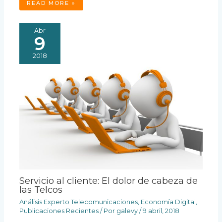
READ MORE »
Abr
9
2018
Servicio al cliente: El dolor de cabeza de
las Telcos
Análisis Experto Telecomunicaciones
,
Economía Digital
,
Publicaciones Recientes
/ Por
galevy
/
9 abril, 2018