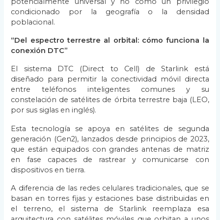
potencialmente universal y no como un privilegio
condicionado por la geografía o la densidad
poblacional.
“Del espectro terrestre al orbital: cómo funciona la
conexión DTC”
El sistema DTC (Direct to Cell) de Starlink está
diseñado para permitir la conectividad móvil directa
entre teléfonos inteligentes comunes y su
constelación de satélites de órbita terrestre baja (LEO,
por sus siglas en inglés).
Esta tecnología se apoya en satélites de segunda
generación (Gen2), lanzados desde principios de 2023,
que están equipados con grandes antenas de matriz
en fase capaces de rastrear y comunicarse con
dispositivos en tierra.
A diferencia de las redes celulares tradicionales, que se
basan en torres fijas y estaciones base distribuidas en
el terreno, el sistema de Starlink reemplaza esa
arquitectura con satélites móviles que orbitan a unos