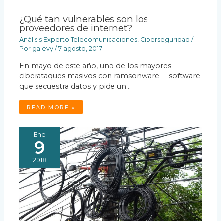
¿Qué tan vulnerables son los
proveedores de internet?
Análisis Experto Telecomunicaciones
,
Ciberseguridad
/
Por
galevy
/
7 agosto, 2017
En mayo de este año, uno de los mayores
ciberataques masivos con ramsonware —software
que secuestra datos y pide un…
READ MORE »
Ene
9
2018