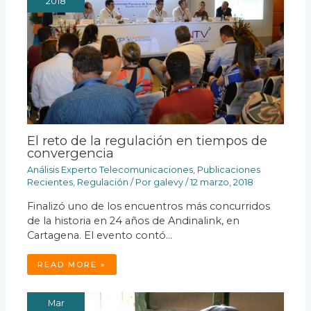
2018
El reto de la regulación en tiempos de
convergencia
Análisis Experto Telecomunicaciones
,
Publicaciones
Recientes
,
Regulación
/ Por
galevy
/
12 marzo, 2018
Finalizó uno de los encuentros más concurridos
de la historia en 24 años de Andinalink, en
Cartagena. El evento contó…
READ MORE »
Mar