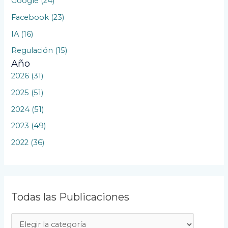
Google (24)
Facebook (23)
IA (16)
Regulación (15)
Año
2026 (31)
2025 (51)
2024 (51)
2023 (49)
2022 (36)
Todas las Publicaciones
T