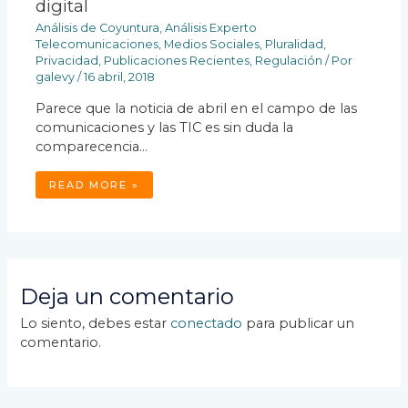
digital
Análisis de Coyuntura
,
Análisis Experto
Telecomunicaciones
,
Medios Sociales
,
Pluralidad
,
Privacidad
,
Publicaciones Recientes
,
Regulación
/ Por
galevy
/
16 abril, 2018
Parece que la noticia de abril en el campo de las
comunicaciones y las TIC es sin duda la
comparecencia…
READ MORE »
Deja un comentario
Lo siento, debes estar
conectado
para publicar un
comentario.