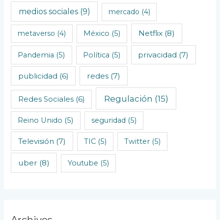
medios sociales
(9)
mercado
(4)
Netflix
(8)
metaverso
(4)
México
(5)
privacidad
(7)
Pandemia
(5)
Política
(5)
redes
(7)
publicidad
(6)
Regulación
(15)
Redes Sociales
(6)
Reino Unido
(5)
seguridad
(5)
Televisión
(7)
TIC
(5)
Twitter
(5)
uber
(8)
Youtube
(5)
Archivos