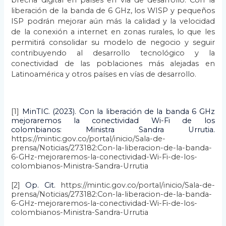
brecha digital en países en vía de desarrollo. Con la
liberación de la banda de 6 GHz, los WISP y pequeños
ISP podrán mejorar aún más la calidad y la velocidad
de la conexión a internet en zonas rurales, lo que les
permitirá consolidar su modelo de negocio y seguir
contribuyendo al desarrollo tecnológico y la
conectividad de las poblaciones más alejadas en
Latinoamérica y otros países en vías de desarrollo.
[1]
MinTIC. (2023). Con la liberación de la banda 6 GHz
mejoraremos la conectividad Wi-Fi de los
colombianos: Ministra Sandra Urrutia.
https://mintic.gov.co/portal/inicio/Sala-de-
prensa/Noticias/273182:Con-la-liberacion-de-la-banda-
6-GHz-mejoraremos-la-conectividad-Wi-Fi-de-los-
colombianos-Ministra-Sandra-Urrutia
[2]
Op. Cit.
https://mintic.gov.co/portal/inicio/Sala-de-
prensa/Noticias/273182:Con-la-liberacion-de-la-banda-
6-GHz-mejoraremos-la-conectividad-Wi-Fi-de-los-
colombianos-Ministra-Sandra-Urrutia