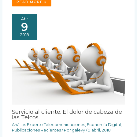
READ MORE »
Abr
9
2018
Servicio al cliente: El dolor de cabeza de
las Telcos
Análisis Experto Telecomunicaciones
,
Economía Digital
,
Publicaciones Recientes
/ Por
galevy
/
9 abril, 2018