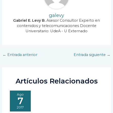
galevy
Gabriel E. Levy B.
Asesor Consultor Experto en
contenidos y telecomunicaciones Docente
Universitario: UdeA - U Externado
Navegación
←
Entrada anterior
Entrada siguiente
→
de
entradas
Artículos Relacionados
Ago
7
2017