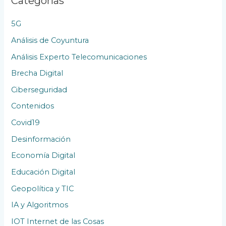
Categorías
i
o
5G
n
Análisis de Coyuntura
e
Análisis Experto Telecomunicaciones
s
Brecha Digital
Ciberseguridad
Contenidos
Covid19
Desinformación
Economía Digital
Educación Digital
Geopolítica y TIC
IA y Algoritmos
IOT Internet de las Cosas