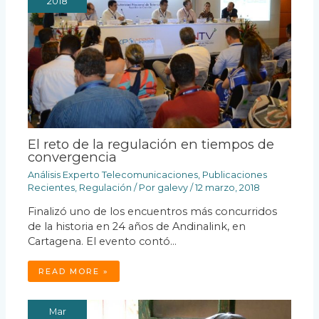
2018
El reto de la regulación en tiempos de
convergencia
Análisis Experto Telecomunicaciones
,
Publicaciones
Recientes
,
Regulación
/ Por
galevy
/
12 marzo, 2018
Finalizó uno de los encuentros más concurridos
de la historia en 24 años de Andinalink, en
Cartagena. El evento contó…
READ MORE »
Mar