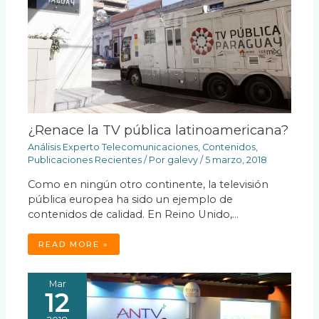
¿Renace la TV pública latinoamericana?
Análisis Experto Telecomunicaciones
,
Contenidos
,
Publicaciones Recientes
/ Por
galevy
/
5 marzo, 2018
Como en ningún otro continente, la televisión
pública europea ha sido un ejemplo de
contenidos de calidad. En Reino Unido,…
READ MORE »
Mar
12