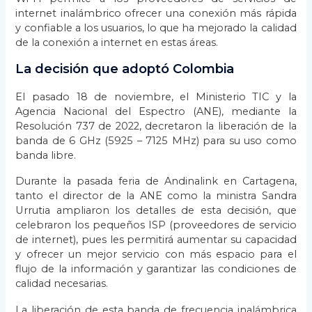
internet inalámbrico ofrecer una conexión más rápida
y confiable a los usuarios, lo que ha mejorado la calidad
de la conexión a internet en estas áreas.
La decisión que adoptó Colombia
El pasado 18 de noviembre, el Ministerio TIC y la
Agencia Nacional del Espectro (ANE), mediante la
Resolución 737 de 2022, decretaron la liberación de la
banda de 6 GHz (5925 – 7125 MHz) para su uso como
banda libre.
Durante la pasada feria de Andinalink en Cartagena,
tanto el director de la ANE como la ministra Sandra
Urrutia ampliaron los detalles de esta decisión, que
celebraron los pequeños ISP (proveedores de servicio
de internet), pues les permitirá aumentar su capacidad
y ofrecer un mejor servicio con más espacio para el
flujo de la información y garantizar las condiciones de
calidad necesarias.
La liberación de esta banda de frecuencia inalámbrica