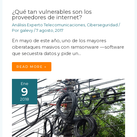
¿Qué tan vulnerables son los
proveedores de internet?
Análisis Experto Telecomunicaciones
,
Ciberseguridad
/
Por
galevy
/
7 agosto, 2017
En mayo de este año, uno de los mayores
ciberataques masivos con ramsonware —software
que secuestra datos y pide un…
READ MORE »
Ene
9
2018