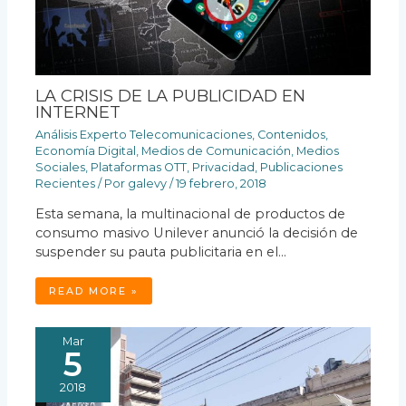
LA CRISIS DE LA PUBLICIDAD EN
INTERNET
Análisis Experto Telecomunicaciones
,
Contenidos
,
Economía Digital
,
Medios de Comunicación
,
Medios
Sociales
,
Plataformas OTT
,
Privacidad
,
Publicaciones
Recientes
/ Por
galevy
/
19 febrero, 2018
Esta semana, la multinacional de productos de
consumo masivo Unilever anunció la decisión de
suspender su pauta publicitaria en el…
READ MORE »
Mar
5
2018