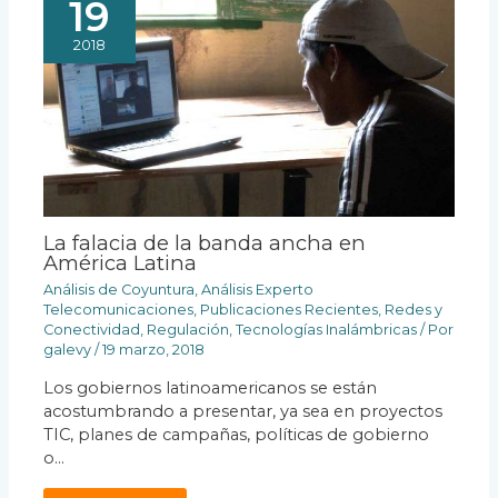
19
2018
La falacia de la banda ancha en
América Latina
Análisis de Coyuntura
,
Análisis Experto
Telecomunicaciones
,
Publicaciones Recientes
,
Redes y
Conectividad
,
Regulación
,
Tecnologías Inalámbricas
/ Por
galevy
/
19 marzo, 2018
Los gobiernos latinoamericanos se están
acostumbrando a presentar, ya sea en proyectos
TIC, planes de campañas, políticas de gobierno
o…