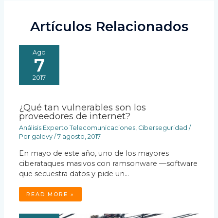
Artículos Relacionados
Ago
7
2017
¿Qué tan vulnerables son los
proveedores de internet?
Análisis Experto Telecomunicaciones
,
Ciberseguridad
/
Por
galevy
/
7 agosto, 2017
En mayo de este año, uno de los mayores
ciberataques masivos con ramsonware —software
que secuestra datos y pide un…
READ MORE »