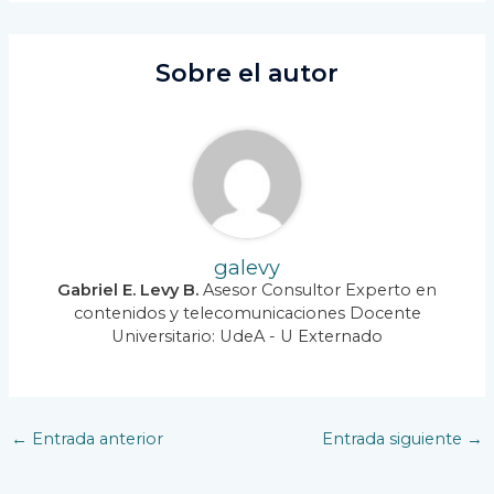
Sobre el autor
galevy
Gabriel E. Levy B.
Asesor Consultor Experto en
contenidos y telecomunicaciones Docente
Universitario: UdeA - U Externado
Navegación
←
Entrada anterior
Entrada siguiente
→
de
entradas