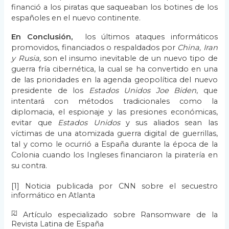
financió a los piratas que saqueaban los botines de los
españoles en el nuevo continente.
En Conclusión,
los últimos ataques informáticos
promovidos, financiados o respaldados por
China, Iran
y Rusia,
son el insumo inevitable de un nuevo tipo de
guerra fría cibernética, la cual se ha convertido en una
de las prioridades en la agenda geopolítica del nuevo
presidente de los
Estados Unidos Joe Biden
, que
intentará con métodos tradicionales como la
diplomacia, el espionaje y las presiones económicas,
evitar que
Estados Unidos
y sus aliados sean las
víctimas de una atomizada guerra digital de guerrillas,
tal y como le ocurrió a España durante la época de la
Colonia cuando los Ingleses financiaron la piratería en
su contra.
[1]
Noticia publicada por CNN sobre el secuestro
informático en Atlanta
[2]
Artículo especializado sobre Ransomware de la
Revista Latina de España