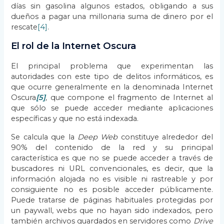
días sin gasolina algunos estados, obligando a sus
dueños a pagar una millonaria suma de dinero por el
rescate
[4]
.
El rol de la Internet Oscura
El principal problema que experimentan las
autoridades con este tipo de delitos informáticos, es
que ocurre generalmente en la denominada Internet
Oscura
[5]
,
que compone el fragmento de Internet al
que sólo se puede acceder mediante aplicaciones
específicas y que no está indexada.
Se calcula que la
Deep Web
constituye alrededor del
90% del contenido de la red y su principal
característica es que no se puede acceder a través de
buscadores ni URL convencionales, es decir, que la
información alojada no es visible ni rastreable y por
consiguiente no es posible acceder públicamente.
Puede tratarse de páginas habituales protegidas por
un paywall, webs que no hayan sido indexados, pero
también archivos guardados en servidores como
Drive