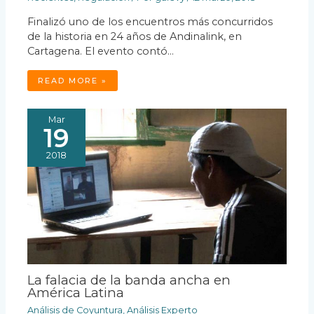
Finalizó uno de los encuentros más concurridos
de la historia en 24 años de Andinalink, en
Cartagena. El evento contó…
READ MORE »
Mar
19
2018
La falacia de la banda ancha en
América Latina
Análisis de Coyuntura
,
Análisis Experto