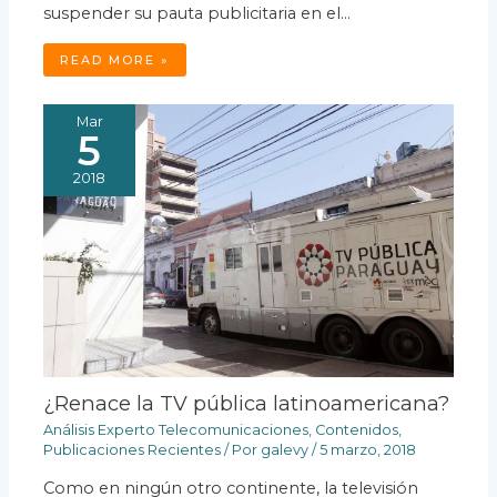
suspender su pauta publicitaria en el…
READ MORE »
Mar
5
2018
¿Renace la TV pública latinoamericana?
Análisis Experto Telecomunicaciones
,
Contenidos
,
Publicaciones Recientes
/ Por
galevy
/
5 marzo, 2018
Como en ningún otro continente, la televisión