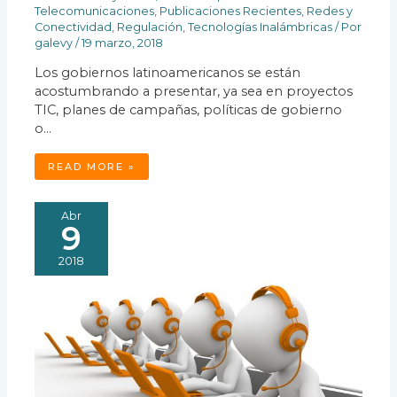
Telecomunicaciones
,
Publicaciones Recientes
,
Redes y
Conectividad
,
Regulación
,
Tecnologías Inalámbricas
/ Por
galevy
/
19 marzo, 2018
Los gobiernos latinoamericanos se están
acostumbrando a presentar, ya sea en proyectos
TIC, planes de campañas, políticas de gobierno
o…
READ MORE »
Abr
9
2018