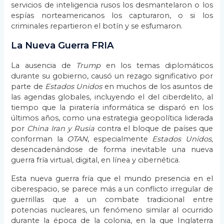
servicios de inteligencia rusos los desmantelaron o los
espías norteamericanos los capturaron, o si los
criminales repartieron el botín y se esfumaron.
La Nueva Guerra FRIA
La ausencia de
Trump
en los temas diplomáticos
durante su gobierno, causó un rezago significativo por
parte de
Estados Unidos
en muchos de los asuntos de
las agendas globales, incluyendo el del ciberdelito, al
tiempo que la piratería informática se disparó en los
últimos años, como una estrategia geopolítica liderada
por
China Iran y Rusia
contra el bloque de países que
conforman la
OTAN
, especialmente
Estados Unidos,
desencadenándose de forma inevitable una nueva
guerra fría virtual, digital, en línea y cibernética.
Esta nueva guerra fría que el mundo presencia en el
ciberespacio, se parece más a un conflicto irregular de
guerrillas que a un combate tradicional entre
potencias nucleares, un fenómeno similar al ocurrido
durante la época de la colonia, en la que Inglaterra