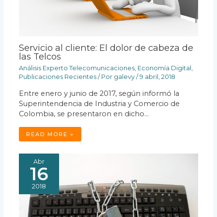
Servicio al cliente: El dolor de cabeza de
las Telcos
Análisis Experto Telecomunicaciones
,
Economía Digital
,
Publicaciones Recientes
/ Por
galevy
/
9 abril, 2018
Entre enero y junio de 2017, según informó la
Superintendencia de Industria y Comercio de
Colombia, se presentaron en dicho…
READ MORE »
Abr
16
2018