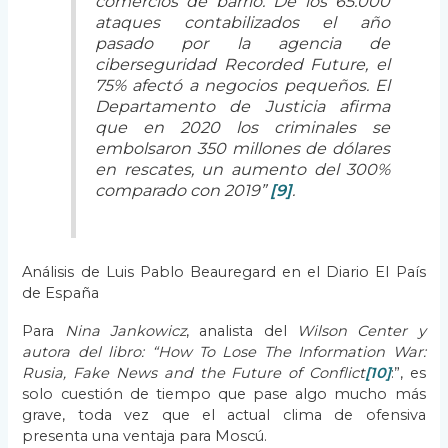
comercios de barrio. De los 65.000
ataques contabilizados el año
pasado por la agencia de
ciberseguridad Recorded Future, el
75% afectó a negocios pequeños. El
Departamento de Justicia afirma
que en 2020 los criminales se
embolsaron 350 millones de dólares
en rescates, un aumento del 300%
comparado con 2019”
[9]
.
Análisis de Luis Pablo Beauregard en el Diario El País
de España
Para
Nina Jankowicz
, analista del
Wilson Center y
autora del libro: “How To Lose The Information War:
Rusia, Fake News and the Future of Conflict
[10]
:”, es
solo cuestión de tiempo que pase algo mucho más
grave, toda vez que el actual clima de ofensiva
presenta una ventaja para Moscú.