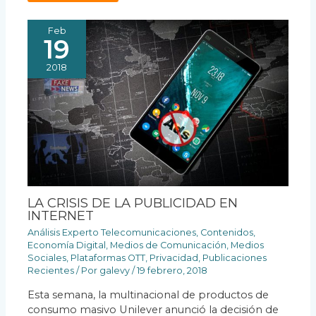
Feb
19
2018
LA CRISIS DE LA PUBLICIDAD EN
INTERNET
Análisis Experto Telecomunicaciones
,
Contenidos
,
Economía Digital
,
Medios de Comunicación
,
Medios
Sociales
,
Plataformas OTT
,
Privacidad
,
Publicaciones
Recientes
/ Por
galevy
/
19 febrero, 2018
Esta semana, la multinacional de productos de
consumo masivo Unilever anunció la decisión de