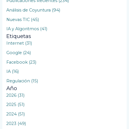
Publicaciones Recientes (234)
o
Análisis de Coyuntura (94)
r
Nuevas TIC (45)
:
IA y Algoritmos (41)
Etiquetas
Internet (31)
Google (24)
Facebook (23)
IA (16)
Regulación (15)
Año
2026 (31)
2025 (51)
2024 (51)
2023 (49)