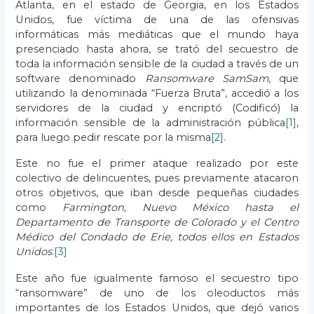
Atlanta, en el estado de Georgia, en los Estados
Unidos, fue víctima de una de las ofensivas
informáticas más mediáticas que el mundo haya
presenciado hasta ahora, se trató del secuestro de
toda la información sensible de la ciudad a través de un
software denominado
Ransomware SamSam
, que
utilizando la denominada “Fuerza Bruta”, accedió a los
servidores de la ciudad y encriptó (Codificó) la
información sensible de la administración pública
[1]
,
para luego pedir rescate por la misma
[2]
.
Este no fue el primer ataque realizado por este
colectivo de delincuentes, pues previamente atacaron
otros objetivos, que iban desde pequeñas ciudades
como
Farmington, Nuevo México hasta el
Departamento de Transporte de Colorado y el Centro
Médico del Condado de Erie, todos ellos en Estados
Unidos
.
[3]
Este año fue igualmente famoso el secuestro tipo
“ransomware” de uno de los oleoductos más
importantes de los Estados Unidos, que dejó varios