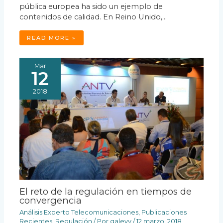
pública europea ha sido un ejemplo de
contenidos de calidad. En Reino Unido,…
READ MORE »
Mar
12
2018
El reto de la regulación en tiempos de
convergencia
Análisis Experto Telecomunicaciones
,
Publicaciones
Recientes
,
Regulación
/ Por
galevy
/
12 marzo, 2018