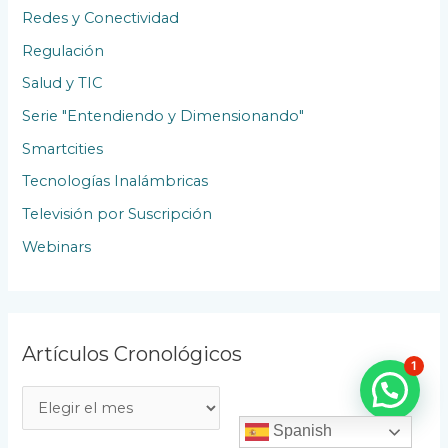
Redes y Conectividad
Regulación
Salud y TIC
Serie "Entendiendo y Dimensionando"
Smartcities
Tecnologías Inalámbricas
Televisión por Suscripción
Webinars
Artículos Cronológicos
1
A
r
Spanish