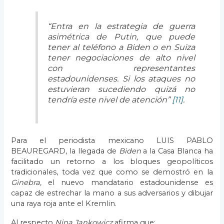
“Entra en la estrategia de guerra
asimétrica de Putin, que puede
tener al teléfono a Biden o en Suiza
tener negociaciones de alto nivel
con representantes
estadounidenses. Si los ataques no
estuvieran sucediendo quizá no
tendría este nivel de atención”
[11]
.
Para el periodista mexicano LUIS PABLO
BEAUREGARD, la llegada de
Biden
a la Casa Blanca ha
facilitado un retorno a los bloques geopolíticos
tradicionales, toda vez que como se demostró en la
Ginebra,
el nuevo mandatario estadounidense es
capaz de estrechar la mano a sus adversarios y dibujar
una raya roja ante el Kremlin.
Al respecto
Nina Jankowicz
afirma que: