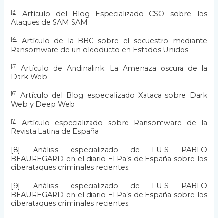
[3]
Artículo del Blog Especializado CSO sobre los
Ataques de SAM SAM
[4]
Artículo de la BBC sobre el secuestro mediante
Ransomware de un oleoducto en Estados Unidos
[5]
Artículo de Andinalink: La Amenaza oscura de la
Dark Web
[6]
Artículo del Blog especializado Xataca sobre Dark
Web y Deep Web
[7]
Artículo especializado sobre Ransomware de la
Revista Latina de España
[8]
Análisis especializado de LUIS PABLO
BEAUREGARD en el diario El País de España sobre los
ciberataques criminales recientes
.
[9]
Análisis especializado de LUIS PABLO
BEAUREGARD en el diario El País de España sobre los
ciberataques criminales recientes
.