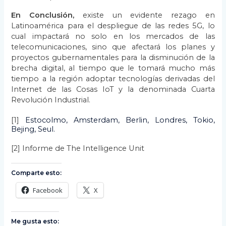
En Conclusión,
existe un evidente rezago en
Latinoamérica para el despliegue de las redes 5G, lo
cual impactará no solo en los mercados de las
telecomunicaciones, sino que afectará los planes y
proyectos gubernamentales para la disminución de la
brecha digital, al tiempo que le tomará mucho más
tiempo a la región adoptar tecnologías derivadas del
Internet de las Cosas IoT y la denominada Cuarta
Revolución Industrial.
[1]
Estocolmo, Amsterdam, Berlin, Londres, Tokio,
Bejing, Seul.
[2]
Informe de The Intelligence Unit
Comparte esto:
Facebook
X
Me gusta esto: