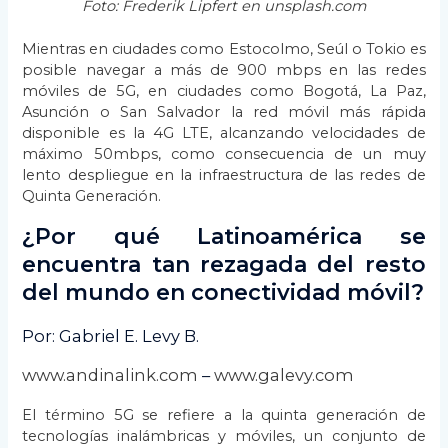
Foto: Frederik Lipfert en unsplash.com
Mientras en ciudades como Estocolmo, Seúl o Tokio es
posible navegar a más de 900 mbps en las redes
móviles de 5G, en ciudades como Bogotá, La Paz,
Asunción o San Salvador la red móvil más rápida
disponible es la 4G LTE, alcanzando velocidades de
máximo 50mbps, como consecuencia de un muy
lento despliegue en la infraestructura de las redes de
Quinta Generación.
¿Por qué Latinoamérica se
encuentra tan rezagada del resto
del mundo en conectividad móvil?
Por: Gabriel E. Levy B.
www.andinalink.com
–
www.galevy.com
El término 5G se refiere a la quinta generación de
tecnologías inalámbricas y móviles, un conjunto de