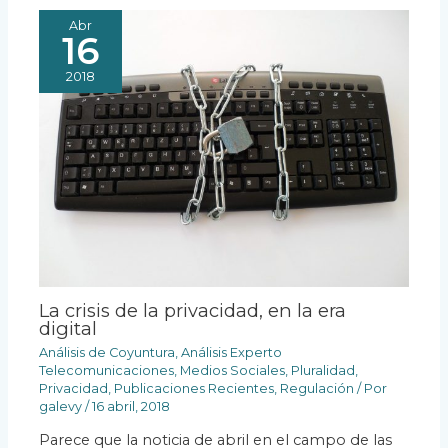
Abr
16
2018
La crisis de la privacidad, en la era
digital
Análisis de Coyuntura
,
Análisis Experto
Telecomunicaciones
,
Medios Sociales
,
Pluralidad
,
Privacidad
,
Publicaciones Recientes
,
Regulación
/ Por
galevy
/
16 abril, 2018
Parece que la noticia de abril en el campo de las