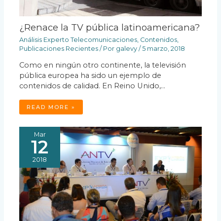
¿Renace la TV pública latinoamericana?
Análisis Experto Telecomunicaciones
,
Contenidos
,
Publicaciones Recientes
/ Por
galevy
/
5 marzo, 2018
Como en ningún otro continente, la televisión
pública europea ha sido un ejemplo de
contenidos de calidad. En Reino Unido,…
READ MORE »
Mar
12
2018