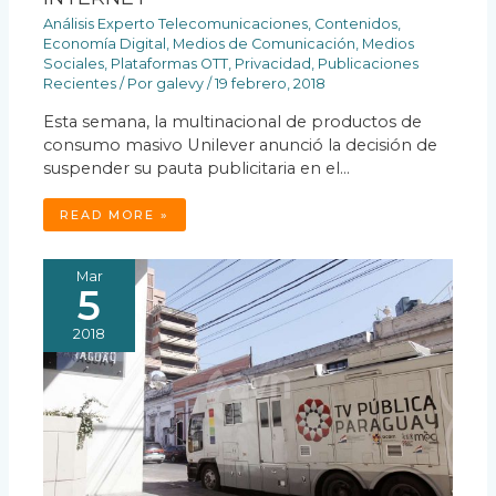
Análisis Experto Telecomunicaciones
,
Contenidos
,
Economía Digital
,
Medios de Comunicación
,
Medios
Sociales
,
Plataformas OTT
,
Privacidad
,
Publicaciones
Recientes
/ Por
galevy
/
19 febrero, 2018
Esta semana, la multinacional de productos de
consumo masivo Unilever anunció la decisión de
suspender su pauta publicitaria en el…
READ MORE »
Mar
5
2018