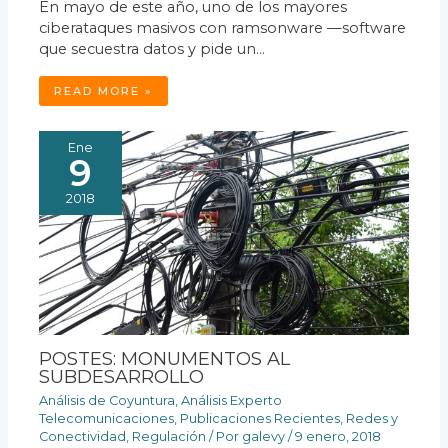
En mayo de este año, uno de los mayores
ciberataques masivos con ramsonware —software
que secuestra datos y pide un…
READ MORE »
Ene
9
2018
POSTES: MONUMENTOS AL
SUBDESARROLLO
Análisis de Coyuntura
,
Análisis Experto
Telecomunicaciones
,
Publicaciones Recientes
,
Redes y
Conectividad
,
Regulación
/ Por
galevy
/
9 enero, 2018