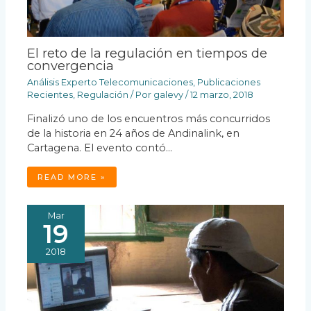
El reto de la regulación en tiempos de
convergencia
Análisis Experto Telecomunicaciones
,
Publicaciones
Recientes
,
Regulación
/ Por
galevy
/
12 marzo, 2018
Finalizó uno de los encuentros más concurridos
de la historia en 24 años de Andinalink, en
Cartagena. El evento contó…
READ MORE »
Mar
19
2018