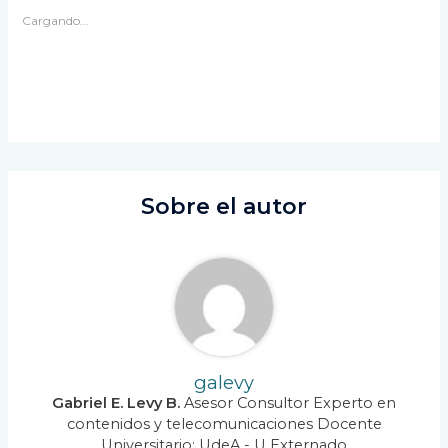
Cargando...
Sobre el autor
galevy
Gabriel E. Levy B.
Asesor Consultor Experto en
contenidos y telecomunicaciones Docente
Universitario: UdeA - U Externado