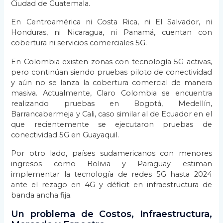
Ciudad de Guatemala.
En Centroamérica ni Costa Rica, ni El Salvador, ni
Honduras, ni Nicaragua, ni Panamá, cuentan con
cobertura ni servicios comerciales 5G.
En Colombia existen zonas con tecnología 5G activas,
pero continúan siendo pruebas piloto de conectividad
y aún no se lanza la cobertura comercial de manera
masiva. Actualmente, Claro Colombia se encuentra
realizando pruebas en Bogotá, Medellín,
Barrancabermeja y Cali, caso similar al de Ecuador en el
que recientemente se ejecutaron pruebas de
conectividad 5G en Guayaquil.
Por otro lado, países sudamericanos con menores
ingresos como Bolivia y Paraguay estiman
implementar la tecnología de redes 5G hasta 2024
ante el rezago en 4G y déficit en infraestructura de
banda ancha fija.
Un problema de Costos, Infraestructura,