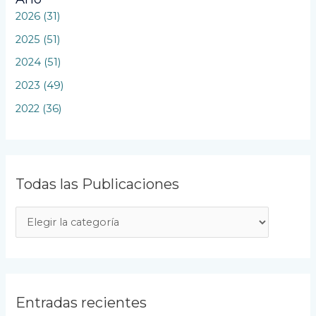
2026 (31)
2025 (51)
2024 (51)
2023 (49)
2022 (36)
Todas las Publicaciones
T
o
d
a
s
Entradas recientes