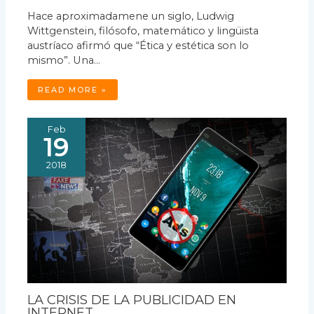
Hace aproximadamene un siglo, Ludwig
Wittgenstein, filósofo, matemático y lingüista
austríaco afirmó que “Ética y estética son lo
mismo”. Una…
READ MORE »
Feb
19
2018
LA CRISIS DE LA PUBLICIDAD EN
INTERNET