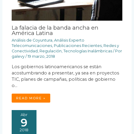
La falacia de la banda ancha en
América Latina
Análisis de Coyuntura
,
Análisis Experto
Telecomunicaciones
,
Publicaciones Recientes
,
Redes y
Conectividad
,
Regulación
,
Tecnologías Inalámbricas
/ Por
galevy
/
19 marzo, 2018
Los gobiernos latinoamericanos se están
acostumbrando a presentar, ya sea en proyectos
TIC, planes de campañas, políticas de gobierno
o…
READ MORE »
Abr
9
2018