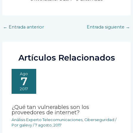
Navegación
←
Entrada anterior
Entrada siguiente
→
de
entradas
Artículos Relacionados
Ago
7
2017
¿Qué tan vulnerables son los
proveedores de internet?
Análisis Experto Telecomunicaciones
,
Ciberseguridad
/
Por
galevy
/
7 agosto, 2017