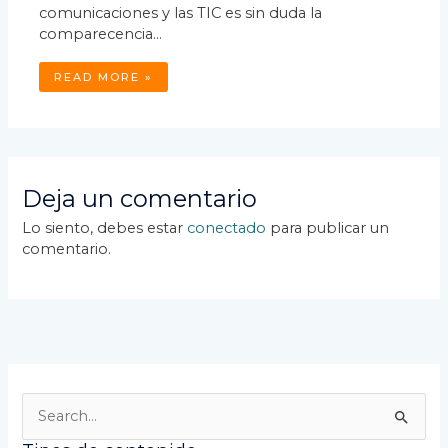
comunicaciones y las TIC es sin duda la
comparecencia…
READ MORE »
Deja un comentario
Lo siento, debes estar
conectado
para publicar un
comentario.
B
u