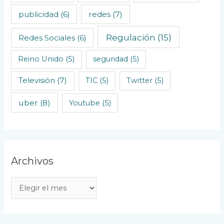
redes
(7)
publicidad
(6)
Regulación
(15)
Redes Sociales
(6)
Reino Unido
(5)
seguridad
(5)
Televisión
(7)
TIC
(5)
Twitter
(5)
uber
(8)
Youtube
(5)
Archivos
A
r
c