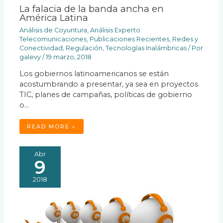
La falacia de la banda ancha en
América Latina
Análisis de Coyuntura
,
Análisis Experto
Telecomunicaciones
,
Publicaciones Recientes
,
Redes y
Conectividad
,
Regulación
,
Tecnologías Inalámbricas
/ Por
galevy
/
19 marzo, 2018
Los gobiernos latinoamericanos se están
acostumbrando a presentar, ya sea en proyectos
TIC, planes de campañas, políticas de gobierno
o…
READ MORE »
Abr
9
2018