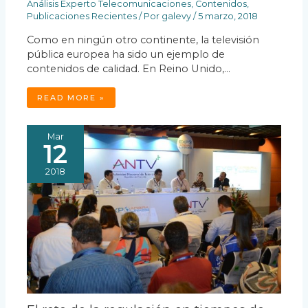
Análisis Experto Telecomunicaciones
,
Contenidos
,
Publicaciones Recientes
/ Por
galevy
/
5 marzo, 2018
Como en ningún otro continente, la televisión
pública europea ha sido un ejemplo de
contenidos de calidad. En Reino Unido,…
READ MORE »
Mar
12
2018