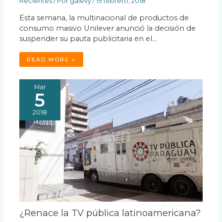
Recientes
/ Por
galevy
/
19 febrero, 2018
Esta semana, la multinacional de productos de
consumo masivo Unilever anunció la decisión de
suspender su pauta publicitaria en el…
READ MORE »
Mar
5
2018
¿Renace la TV pública latinoamericana?