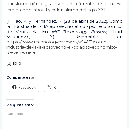
transformación digital, son un referente de la nueva
explotación laboral y colonialismo del siglo XXI.
[1]
Hao, K. y Hernández, P. (28 de abril de 2022). Cómo
la industria de la IA aprovechó el colapso económico
de Venezuela. En
MIT Technology Review,
(Trad.
Milutinovic, A.). Disponible en
https://www.technologyreview.es/s/14171/como-la-
industria-de-la-ia-aprovecho-el-colapso-economico-
de-venezuela
[2]
Ibíd.
Comparte esto:
Facebook
X
Me gusta esto:
Cargando...