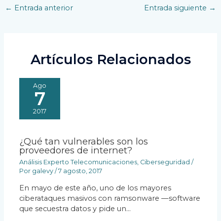
Navegación
←
Entrada anterior
Entrada siguiente
→
de
entradas
Artículos Relacionados
Ago
7
2017
¿Qué tan vulnerables son los
proveedores de internet?
Análisis Experto Telecomunicaciones
,
Ciberseguridad
/
Por
galevy
/
7 agosto, 2017
En mayo de este año, uno de los mayores
ciberataques masivos con ramsonware —software
que secuestra datos y pide un…