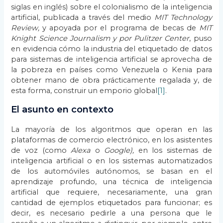
siglas en inglés) sobre el colonialismo de la inteligencia
artificial, publicada a través del medio
MIT Technology
Review,
y apoyada por el programa de becas de
MIT
Knight Science Journalism y por Pulitzer Center
, puso
en evidencia cómo la industria del etiquetado de datos
para sistemas de inteligencia artificial se aprovecha de
la pobreza en países como Venezuela o Kenia para
obtener mano de obra prácticamente regalada y, de
esta forma, construir un emporio global
[1]
.
El asunto en contexto
La mayoría de los algoritmos que operan en las
plataformas de comercio electrónico, en los asistentes
de voz (como
Alexa
o
Google),
en los sistemas de
inteligencia artificial o en los sistemas automatizados
de los automóviles autónomos, se basan en el
aprendizaje profundo, una técnica de inteligencia
artificial que requiere, necesariamente, una gran
cantidad de ejemplos etiquetados para funcionar; es
decir, es necesario pedirle a una persona que le