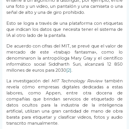
enseñe a un algoritmo a distinguir, por ejemplo, entre
una foto y un video, un pantalón y una camiseta o una
señal de alto y una de giro prohibido.
Esto se logra a través de una plataforma con etiquetas
que indican los datos que necesita tener el sistema de
IA al otro lado de la pantalla.
De acuerdo con cifras del MIT, se prevé que el valor de
mercado de este «trabajo fantasma», como lo
denominaron la antropóloga Mary Gray y el científico
informático social Siddharth Suri, alcanzará 12 850
millones de euros para 2030
[2]
.
La investigación del
MIT Technology Review
también
revela cómo empresas digitales dedicadas a estas
labores, como Appen, entre otra docena de
compañías que brindan servicios de etiquetado de
datos ocultos para la industria de la inteligencia
artificial, utilizan una gran cantidad de mano de obra
barata para etiquetar y clasificar videos, fotos y audio
transcrito manualmente.