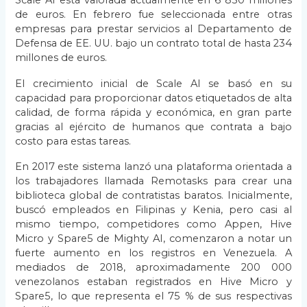
Scale AI está valorada actualmente en 6 850 millones
de euros. En febrero fue seleccionada entre otras
empresas para prestar servicios al Departamento de
Defensa de EE. UU. bajo un contrato total de hasta 234
millones de euros.
El crecimiento inicial de Scale AI se basó en su
capacidad para proporcionar datos etiquetados de alta
calidad, de forma rápida y económica, en gran parte
gracias al ejército de humanos que contrata a bajo
costo para estas tareas.
En 2017 este sistema lanzó una plataforma orientada a
los trabajadores llamada Remotasks para crear una
biblioteca global de contratistas baratos. Inicialmente,
buscó empleados en Filipinas y Kenia, pero casi al
mismo tiempo, competidores como Appen, Hive
Micro y Spare5 de Mighty AI, comenzaron a notar un
fuerte aumento en los registros en Venezuela. A
mediados de 2018, aproximadamente 200 000
venezolanos estaban registrados en Hive Micro y
Spare5, lo que representa el 75 % de sus respectivas