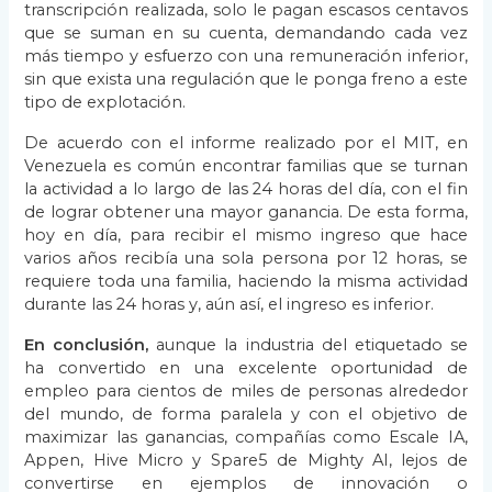
transcripción realizada, solo le pagan escasos centavos
que se suman en su cuenta, demandando cada vez
más tiempo y esfuerzo con una remuneración inferior,
sin que exista una regulación que le ponga freno a este
tipo de explotación.
De acuerdo con el informe realizado por el MIT, en
Venezuela es común encontrar familias que se turnan
la actividad a lo largo de las 24 horas del día, con el fin
de lograr obtener una mayor ganancia. De esta forma,
hoy en día, para recibir el mismo ingreso que hace
varios años recibía una sola persona por 12 horas, se
requiere toda una familia, haciendo la misma actividad
durante las 24 horas y, aún así, el ingreso es inferior.
En conclusión,
aunque la industria del etiquetado se
ha convertido en una excelente oportunidad de
empleo para cientos de miles de personas alrededor
del mundo, de forma paralela y con el objetivo de
maximizar las ganancias, compañías como Escale IA,
Appen, Hive Micro y Spare5 de Mighty AI, lejos de
convertirse en ejemplos de innovación o