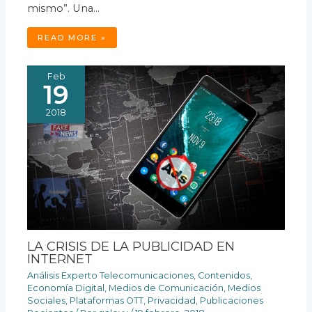
mismo”. Una…
READ MORE »
Feb
19
2018
LA CRISIS DE LA PUBLICIDAD EN
INTERNET
Análisis Experto Telecomunicaciones
,
Contenidos
,
Economía Digital
,
Medios de Comunicación
,
Medios
Sociales
,
Plataformas OTT
,
Privacidad
,
Publicaciones