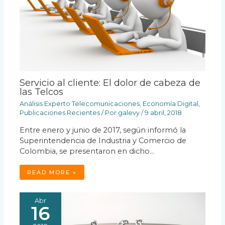
Servicio al cliente: El dolor de cabeza de
las Telcos
Análisis Experto Telecomunicaciones
,
Economía Digital
,
Publicaciones Recientes
/ Por
galevy
/
9 abril, 2018
Entre enero y junio de 2017, según informó la
Superintendencia de Industria y Comercio de
Colombia, se presentaron en dicho…
READ MORE »
Abr
16