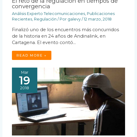
El reto de la regulación en tiempos de
convergencia
Análisis Experto Telecomunicaciones
,
Publicaciones
Recientes
,
Regulación
/ Por
galevy
/
12 marzo, 2018
Finalizó uno de los encuentros más concurridos
de la historia en 24 años de Andinalink, en
Cartagena. El evento contó…
READ MORE »
Mar
19
2018