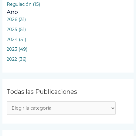
Regulación (15)
Año
2026 (31)
2025 (51)
2024 (51)
2023 (49)
2022 (36)
Todas las Publicaciones
T
o
d
a