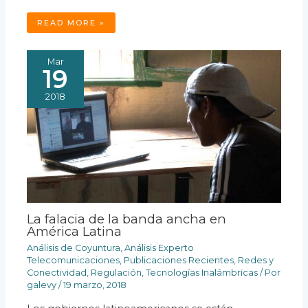
READ MORE »
Mar
19
2018
La falacia de la banda ancha en
América Latina
Análisis de Coyuntura
,
Análisis Experto
Telecomunicaciones
,
Publicaciones Recientes
,
Redes y
Conectividad
,
Regulación
,
Tecnologías Inalámbricas
/ Por
galevy
/
19 marzo, 2018