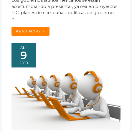
Los gobiernos latinoamericanos se están
acostumbrando a presentar, ya sea en proyectos
TIC, planes de campañas, políticas de gobierno
o…
READ MORE »
Abr
9
2018