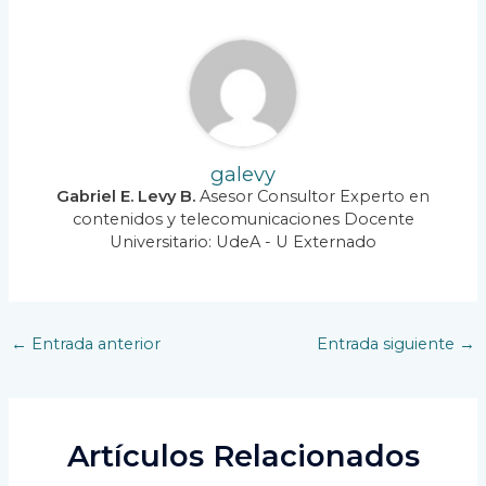
galevy
Gabriel E. Levy B.
Asesor Consultor Experto en
contenidos y telecomunicaciones Docente
Universitario: UdeA - U Externado
Navegación
←
Entrada anterior
Entrada siguiente
→
de
entradas
Artículos Relacionados