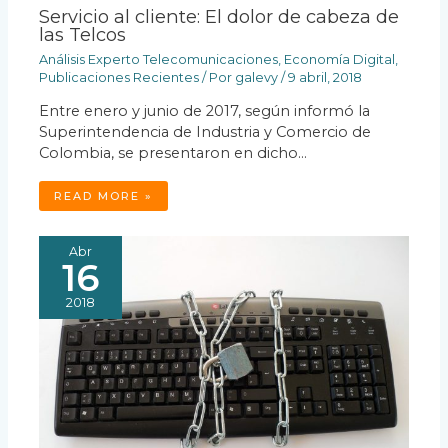
Servicio al cliente: El dolor de cabeza de
las Telcos
Análisis Experto Telecomunicaciones
,
Economía Digital
,
Publicaciones Recientes
/ Por
galevy
/
9 abril, 2018
Entre enero y junio de 2017, según informó la
Superintendencia de Industria y Comercio de
Colombia, se presentaron en dicho…
READ MORE »
Abr
16
2018