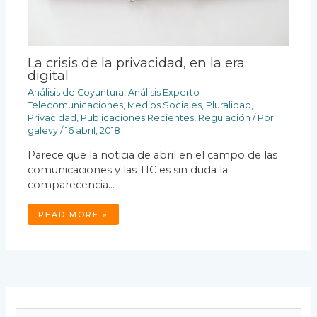
La crisis de la privacidad, en la era
digital
Análisis de Coyuntura
,
Análisis Experto
Telecomunicaciones
,
Medios Sociales
,
Pluralidad
,
Privacidad
,
Publicaciones Recientes
,
Regulación
/ Por
galevy
/
16 abril, 2018
Parece que la noticia de abril en el campo de las
comunicaciones y las TIC es sin duda la
comparecencia…
READ MORE »
B