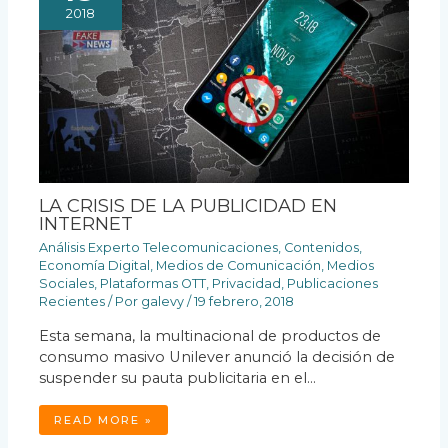
2018
LA CRISIS DE LA PUBLICIDAD EN
INTERNET
Análisis Experto Telecomunicaciones
,
Contenidos
,
Economía Digital
,
Medios de Comunicación
,
Medios
Sociales
,
Plataformas OTT
,
Privacidad
,
Publicaciones
Recientes
/ Por
galevy
/
19 febrero, 2018
Esta semana, la multinacional de productos de
consumo masivo Unilever anunció la decisión de
suspender su pauta publicitaria en el…
READ MORE »