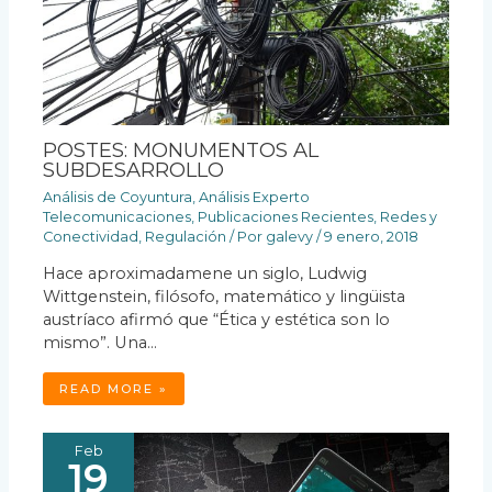
POSTES: MONUMENTOS AL
SUBDESARROLLO
Análisis de Coyuntura
,
Análisis Experto
Telecomunicaciones
,
Publicaciones Recientes
,
Redes y
Conectividad
,
Regulación
/ Por
galevy
/
9 enero, 2018
Hace aproximadamene un siglo, Ludwig
Wittgenstein, filósofo, matemático y lingüista
austríaco afirmó que “Ética y estética son lo
mismo”. Una…
READ MORE »
Feb
19