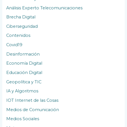
e
Análisis Experto Telecomunicaciones
s
Brecha Digital
Ciberseguridad
Contenidos
Covid19
Desinformación
Economía Digital
Educación Digital
Geopolítica y TIC
IA y Algoritmos
IOT Internet de las Cosas
Medios de Comunicación
Medios Sociales