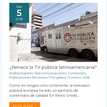
Mar
5
2018
¿Renace la TV pública latinoamericana?
Análisis Experto Telecomunicaciones
,
Contenidos
,
Publicaciones Recientes
/ Por
galevy
/
5 marzo, 2018
Como en ningún otro continente, la televisión
pública europea ha sido un ejemplo de
contenidos de calidad. En Reino Unido,…
READ MORE »