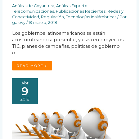
Análisis de Coyuntura
,
Análisis Experto
Telecomunicaciones
,
Publicaciones Recientes
,
Redes y
Conectividad
,
Regulación
,
Tecnologías Inalámbricas
/ Por
galevy
/
19 marzo, 2018
Los gobiernos latinoamericanos se están
acostumbrando a presentar, ya sea en proyectos
TIC, planes de campañas, políticas de gobierno
o…
READ MORE »
Abr
9
2018