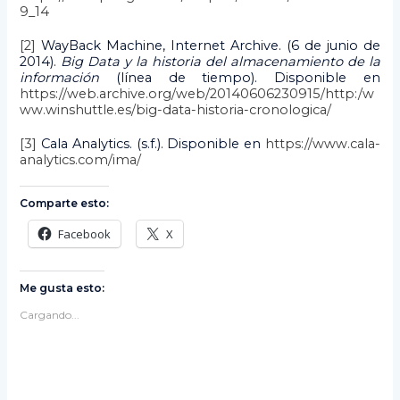
9_14
[2]
WayBack Machine, Internet Archive. (6 de junio de
2014).
Big Data y la historia del almacenamiento de la
información
(línea de tiempo). Disponible en
https://web.archive.org/web/20140606230915/http:/w
ww.winshuttle.es/big-data-historia-cronologica/
[3]
Cala Analytics. (s.f.). Disponible en
https://www.cala-
analytics.com/ima/
Comparte esto:
Facebook
X
Me gusta esto:
Cargando...