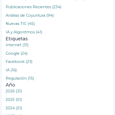
p
Publicaciones Recientes (234)
o
Análisis de Coyuntura (94)
r
Nuevas TIC (45)
:
IA y Algoritmos (41)
Etiquetas
Internet (31)
Google (24)
Facebook (23)
IA (16)
Regulación (15)
Año
2026 (31)
2025 (51)
2024 (51)