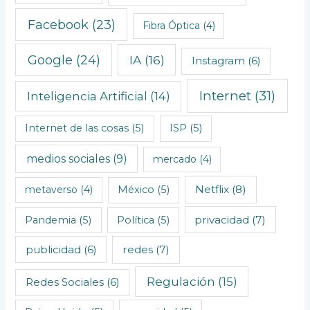
i
Facebook
(23)
Fibra Óptica
(4)
c
o
Google
(24)
IA
(16)
Instagram
(6)
s
Internet
(31)
Inteligencia Artificial
(14)
Internet de las cosas
(5)
ISP
(5)
medios sociales
(9)
mercado
(4)
Netflix
(8)
metaverso
(4)
México
(5)
privacidad
(7)
Pandemia
(5)
Política
(5)
redes
(7)
publicidad
(6)
Regulación
(15)
Redes Sociales
(6)