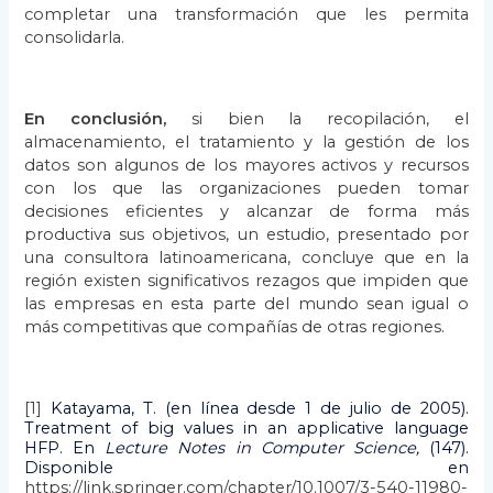
completar una transformación que les permita
consolidarla.
En conclusión,
si bien la recopilación, el
almacenamiento, el tratamiento y la gestión de los
datos son algunos de los mayores activos y recursos
con los que las organizaciones pueden tomar
decisiones eficientes y alcanzar de forma más
productiva sus objetivos, un estudio, presentado por
una consultora latinoamericana, concluye que en la
región existen significativos rezagos que impiden que
las empresas en esta parte del mundo sean igual o
más competitivas que compañías de otras regiones.
[1]
Katayama, T. (en línea desde 1 de julio de 2005).
Treatment of big values in an applicative language
HFP. En
Lecture Notes in Computer Science,
(147).
Disponible en
https://link.springer.com/chapter/10.1007/3-540-11980-