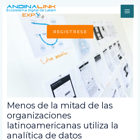
Ir
al
MAI
contenido
ME
REGISTRESE
Menos de la mitad de las
organizaciones
latinoamericanas utiliza la
analítica de datos