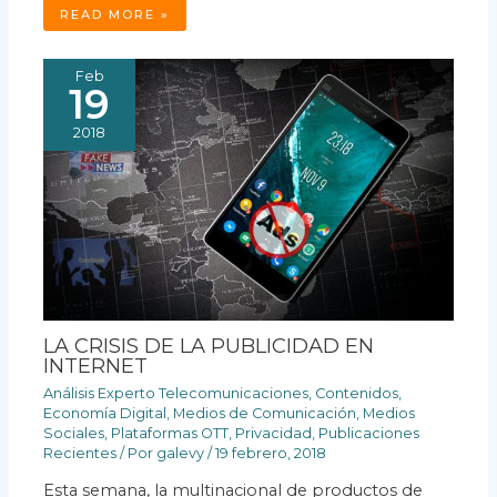
READ MORE »
Feb
19
2018
LA CRISIS DE LA PUBLICIDAD EN
INTERNET
Análisis Experto Telecomunicaciones
,
Contenidos
,
Economía Digital
,
Medios de Comunicación
,
Medios
Sociales
,
Plataformas OTT
,
Privacidad
,
Publicaciones
Recientes
/ Por
galevy
/
19 febrero, 2018
Esta semana, la multinacional de productos de