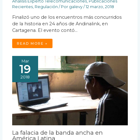
Análisis Experto Telecomunicaciones
,
Publicaciones
Recientes
,
Regulación
/ Por
galevy
/
12 marzo, 2018
Finalizó uno de los encuentros más concurridos
de la historia en 24 años de Andinalink, en
Cartagena. El evento contó…
READ MORE »
Mar
19
2018
La falacia de la banda ancha en
América Latina