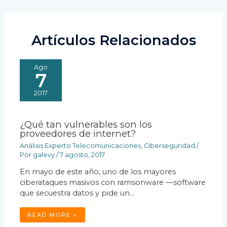
entradas
Artículos Relacionados
Ago
7
2017
¿Qué tan vulnerables son los
proveedores de internet?
Análisis Experto Telecomunicaciones
,
Ciberseguridad
/
Por
galevy
/
7 agosto, 2017
En mayo de este año, uno de los mayores
ciberataques masivos con ramsonware —software
que secuestra datos y pide un…
READ MORE »