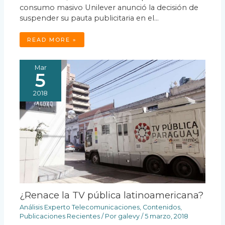
consumo masivo Unilever anunció la decisión de
suspender su pauta publicitaria en el…
READ MORE »
Mar
5
2018
¿Renace la TV pública latinoamericana?
Análisis Experto Telecomunicaciones
,
Contenidos
,
Publicaciones Recientes
/ Por
galevy
/
5 marzo, 2018